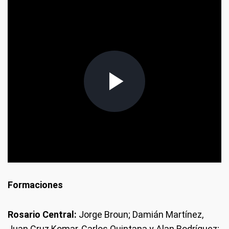
" frameborder="0" allowfullscreen allow="
frameborder="0" allowfullscreen allow="autoplay,
fulcrem">
Formaciones
Rosario Central:
Jorge Broun; Damián Martínez,
Juan Cruz Komar, Carlos Quintana y Alan Rodríguez;