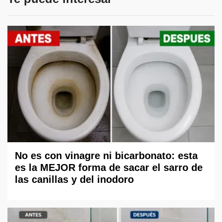
No es con vinagre ni bicarbonato: esta
es la MEJOR forma de sacar el sarro de
las canillas y del inodoro