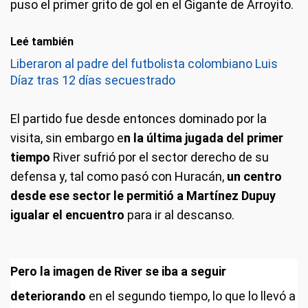
puso el primer grito de gol en el Gigante de Arroyito.
Leé también
Liberaron al padre del futbolista colombiano Luis
Díaz tras 12 días secuestrado
El partido fue desde entonces dominado por la
visita, sin embargo e
n la última jugada del primer
tiempo
River sufrió por el sector derecho de su
defensa y, tal como pasó con Huracán,
un centro
desde ese sector le permitió a Martínez Dupuy
igualar el encuentro
para ir al descanso.
Pero la imagen de River se iba a seguir
deteriorando
en el segundo tiempo, lo que lo llevó a