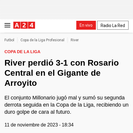
En vivo
Radio La Red
Futbol
Copa de la Liga Profesional
River
COPA DE LA LIGA
River perdió 3-1 con Rosario
Central en el Gigante de
Arroyito
El conjunto Millonario jugó mal y sumó su segunda
derrota seguida en la Copa de la Liga, recibiendo un
duro golpe de cara al futuro.
11 de noviembre de 2023 - 18:34