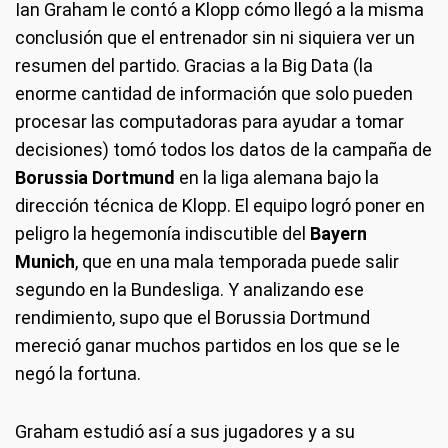
Ian Graham le contó a Klopp cómo llegó a la misma
conclusión que el entrenador sin ni siquiera ver un
resumen del partido. Gracias a la Big Data (la
enorme cantidad de información que solo pueden
procesar las computadoras para ayudar a tomar
decisiones) tomó todos los datos de la campaña de
Borussia Dortmund
en la liga alemana bajo la
dirección técnica de Klopp. El equipo logró poner en
peligro la hegemonía indiscutible del
Bayern
Munich
, que en una mala temporada puede salir
segundo en la Bundesliga. Y analizando ese
rendimiento, supo que el Borussia Dortmund
mereció ganar muchos partidos en los que se le
negó la fortuna.
Graham estudió así a sus jugadores y a su