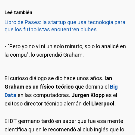
Leé también
Libro de Pases: la startup que usa tecnología para
que los futbolistas encuentren clubes
- "Pero yo no vi ni un solo minuto, solo lo analicé en
la compu", lo sorprendió Graham.
El curioso diálogo se dio hace unos años.
Ian
Graham es un físico teórico
que domina el
Big
Data
en las computadoras.
Jurgen Klopp
es el
exitoso director técnico alemán del
Liverpool
.
El DT germano tardó en saber que fue esa mente
científica quien le recomendó al club inglés que lo