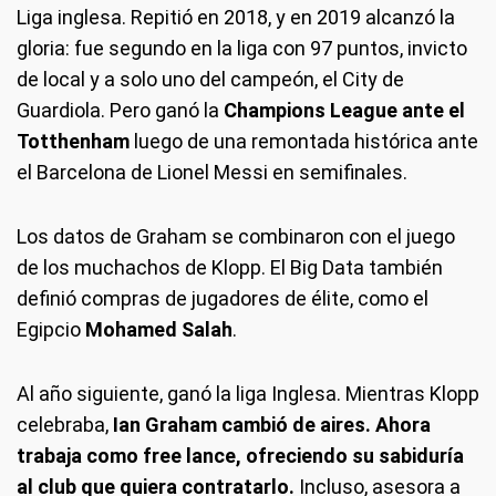
Liga inglesa. Repitió en 2018, y en 2019 alcanzó la
gloria: fue segundo en la liga con 97 puntos, invicto
de local y a solo uno del campeón, el City de
Guardiola. Pero ganó la
Champions League ante el
Totthenham
luego de una remontada histórica ante
el Barcelona de Lionel Messi en semifinales.
Los datos de Graham se combinaron con el juego
de los muchachos de Klopp. El Big Data también
definió compras de jugadores de élite, como el
Egipcio
Mohamed
Salah
.
Al año siguiente, ganó la liga Inglesa. Mientras Klopp
celebraba,
Ian Graham cambió de aires. Ahora
trabaja como free lance, ofreciendo su sabiduría
al club que quiera contratarlo.
Incluso, asesora a