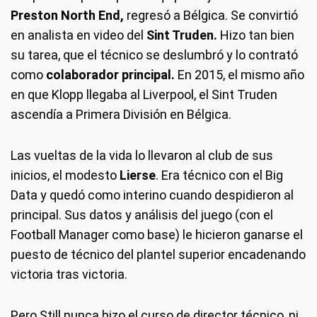
Preston North End,
regresó a Bélgica. Se convirtió
en analista en video del
Sint Truden.
Hizo tan bien
su tarea, que el técnico se deslumbró y lo contrató
como
colaborador principal.
En 2015, el mismo año
en que Klopp llegaba al Liverpool, el Sint Truden
ascendía a Primera División en Bélgica.
Las vueltas de la vida lo llevaron al club de sus
inicios, el modesto
Lierse
. Era técnico con el Big
Data y quedó como interino cuando despidieron al
principal. Sus datos y análisis del juego (con el
Football Manager como base) le hicieron ganarse el
puesto de técnico del plantel superior encadenando
victoria tras victoria.
Pero Still nunca hizo el curso de director técnico, ni