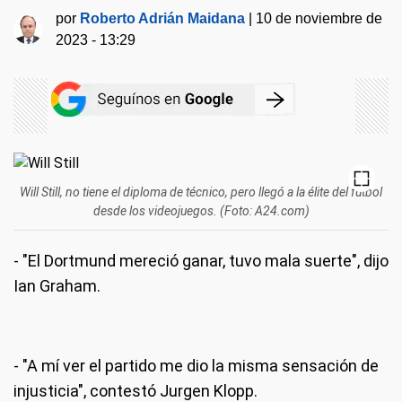
por
Roberto Adrián Maidana
|
10 de noviembre de
2023 - 13:29
Will Still, no tiene el diploma de técnico, pero llegó a la élite del fútbol
desde los videojuegos. (Foto: A24.com)
- "El Dortmund mereció ganar, tuvo mala suerte", dijo
Ian Graham.
- "A mí ver el partido me dio la misma sensación de
injusticia", contestó Jurgen Klopp.