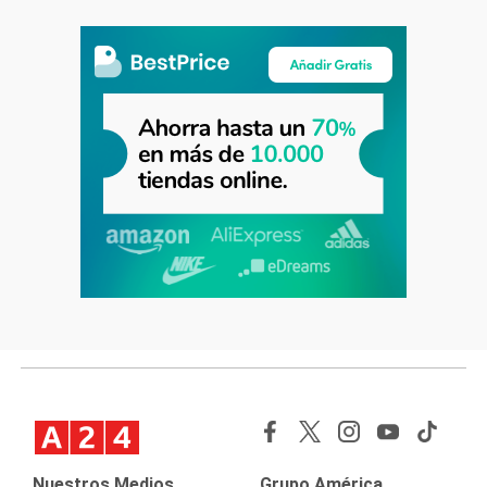
Nuestros Medios
Grupo América