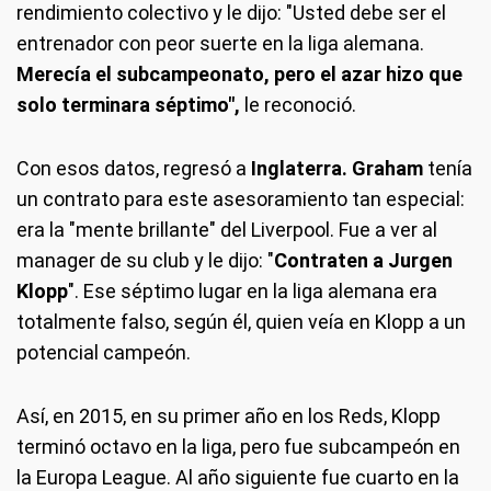
rendimiento colectivo y le dijo: "Usted debe ser el
entrenador con peor suerte en la liga alemana.
Merecía el subcampeonato, pero el azar hizo que
solo terminara séptimo",
le reconoció.
Con esos datos, regresó a
Inglaterra. Graham
tenía
un contrato para este asesoramiento tan especial:
era la "mente brillante" del Liverpool. Fue a ver al
manager de su club y le dijo: "
Contraten a Jurgen
Klopp
". Ese séptimo lugar en la liga alemana era
totalmente falso, según él, quien veía en Klopp a un
potencial campeón.
Así, en 2015, en su primer año en los Reds, Klopp
terminó octavo en la liga, pero fue subcampeón en
la Europa League. Al año siguiente fue cuarto en la