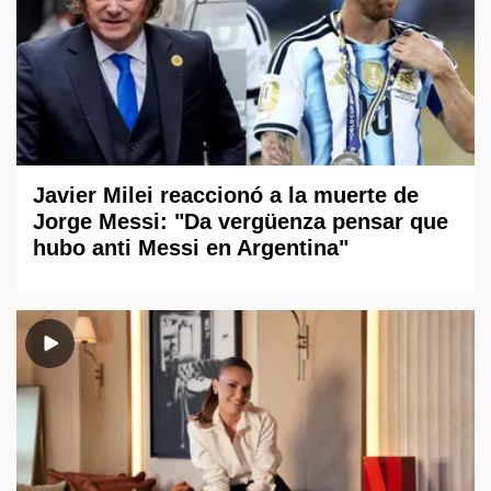
Javier Milei reaccionó a la muerte de
Jorge Messi: "Da vergüenza pensar que
hubo anti Messi en Argentina"