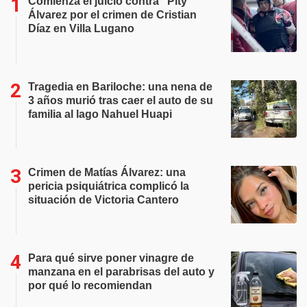
Comienza el juicio contra "Pity"
Álvarez por el crimen de Cristian
Díaz en Villa Lugano
Tragedia en Bariloche: una nena de
3 años murió tras caer el auto de su
familia al lago Nahuel Huapi
Crimen de Matías Álvarez: una
pericia psiquiátrica complicó la
situación de Victoria Cantero
Para qué sirve poner vinagre de
manzana en el parabrisas del auto y
por qué lo recomiendan