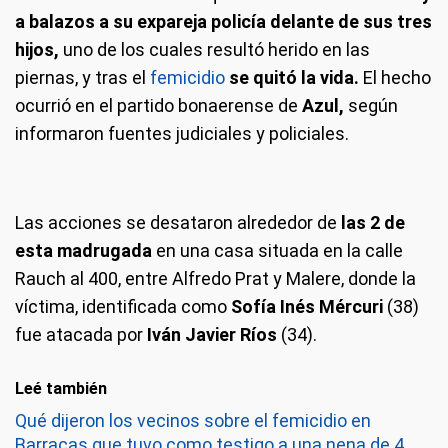
a balazos a su expareja policía delante de sus tres
hijos,
uno de los cuales resultó herido en las
piernas, y tras el
femicidio
se quitó la vida.
El hecho
ocurrió en el partido bonaerense de
Azul,
según
informaron fuentes judiciales y policiales.
Las acciones se desataron alrededor de
las 2 de
esta madrugada
en una casa situada en la calle
Rauch al 400, entre Alfredo Prat y Malere, donde la
víctima, identificada como
Sofía Inés Mércuri
(38)
fue atacada por
Iván Javier Ríos
(34).
Leé también
Qué dijeron los vecinos sobre el femicidio en
Barracas que tuvo como testigo a una nena de 4