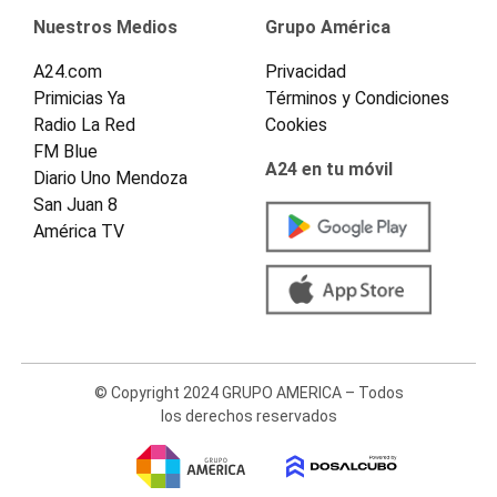
Nuestros Medios
Grupo América
A24.com
Privacidad
Primicias Ya
Términos y Condiciones
Radio La Red
Cookies
FM Blue
A24 en tu móvil
Diario Uno Mendoza
San Juan 8
América TV
© Copyright 2024 GRUPO AMERICA – Todos
los derechos reservados