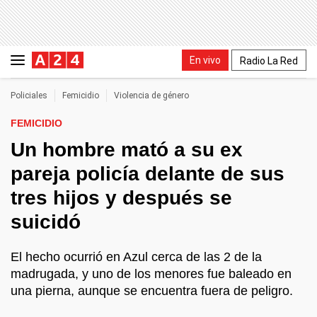
En vivo
Radio La Red
Policiales
Femicidio
Violencia de género
FEMICIDIO
Un hombre mató a su ex
pareja policía delante de sus
tres hijos y después se
suicidó
El hecho ocurrió en Azul cerca de las 2 de la
madrugada, y uno de los menores fue baleado en
una pierna, aunque se encuentra fuera de peligro.