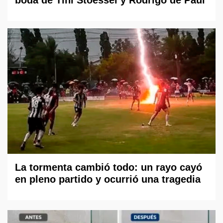
boda de Tini Stoessel y Rodrigo de Paul
La tormenta cambió todo: un rayo cayó
en pleno partido y ocurrió una tragedia