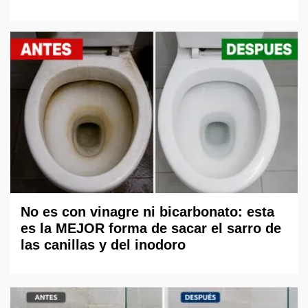
No es con vinagre ni bicarbonato: esta
es la MEJOR forma de sacar el sarro de
las canillas y del inodoro