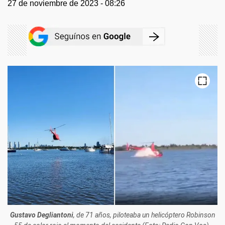
27 de noviembre de 2023 - 08:26
Gustavo Degliantoni
, de 71 años, piloteaba un helicóptero Robinson