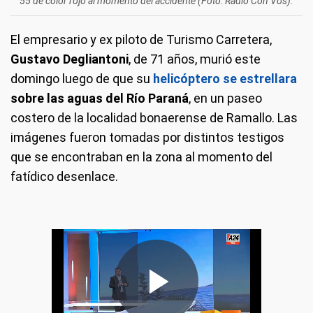
55 de color rojo al momento del accidente (Foto: Radio Con Vos).
El empresario y ex piloto de Turismo Carretera,
Gustavo Degliantoni
, de 71 años, murió este
domingo luego de que su
helicóptero se estrellara
sobre las aguas del Río Paraná
, en un paseo
costero de la localidad bonaerense de Ramallo. Las
imágenes fueron tomadas por distintos testigos
que se encontraban en la zona al momento del
fatídico desenlace.