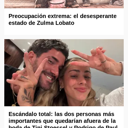
Preocupación extrema: el desesperante
estado de Zulma Lobato
Escándalo total: las dos personas más
importantes que quedarían afuera de la
boda de Tini Stoessel y Rodrigo de Paul