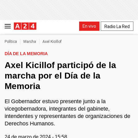
En vivo
Radio La Red
Política
Marcha
Axel Kicillof
DÍA DE LA MEMORIA
Axel Kicillof participó de la
marcha por el Día de la
Memoria
El Gobernador estuvo presente junto a la
vicegobernadora, integrantes del gabinete,
intendentes y representantes de organizaciones de
Derechos Humanos.
24 de marzo de 2024 - 15:58