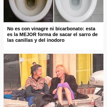
No es con vinagre ni bicarbonato: esta
es la MEJOR forma de sacar el sarro de
las canillas y del inodoro