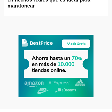
maratonear