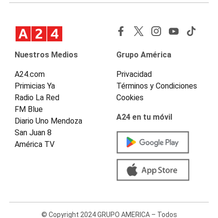
Nuestros Medios
Grupo América
A24.com
Privacidad
Primicias Ya
Términos y Condiciones
Radio La Red
Cookies
FM Blue
A24 en tu móvil
Diario Uno Mendoza
San Juan 8
América TV
© Copyright 2024 GRUPO AMERICA – Todos