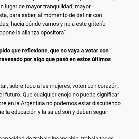
 lugar de mayor tranquilidad, mayor
esta, para saber, al momento de definir con
odas, hacia dónde vamos y no a este griterío
opone la alianza opositora”.
 pido que reflexione, que no vaya a votar con
ravesado por algo que pasó en estos últimos
tar, sobre todo a las mujeres, voten con corazón,
l futuro. Que cualquier enojo no puede significar
mbre en la Argentina no podemos estar discutiendo
 la educación y la salud son y deben seguir
capacidad de trabajo incansable, trabaja todos