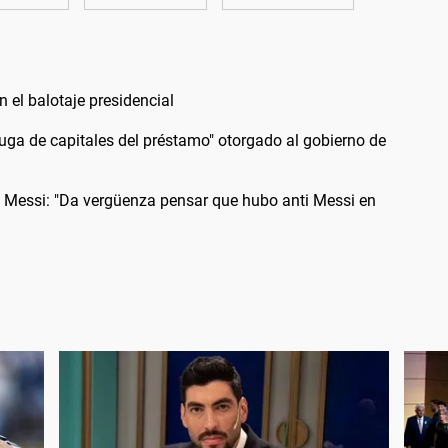
n el balotaje presidencial
uga de capitales del préstamo" otorgado al gobierno de
ge Messi: "Da vergüenza pensar que hubo anti Messi en