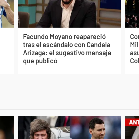
Facundo Moyano reapareció
Co
tras el escándalo con Candela
Mil
Arizaga: el sugestivo mensaje
as
que publicó
Co