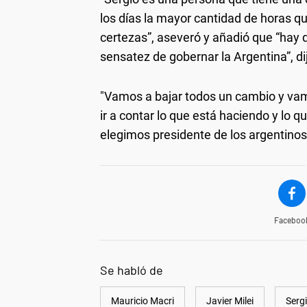
los días la mayor cantidad de horas qu
certezas”, aseveró y añadió que “hay q
sensatez de gobernar la Argentina”, di
"Vamos a bajar todos un cambio y vamo
ir a contar lo que está haciendo y lo q
elegimos presidente de los argentinos"
Faceboo
Se habló de
Mauricio Macri
Javier Milei
Serg