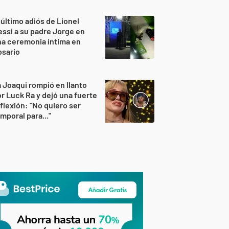
 último adiós de Lionel
ssi a su padre Jorge en
a ceremonia íntima en
osario
 Joaqui rompió en llanto
r Luck Ra y dejó una fuerte
flexión: "No quiero ser
mporal para..."