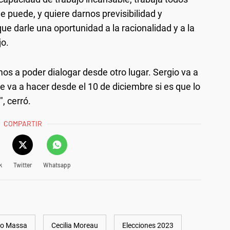
e puede, y quiere darnos previsibilidad y
ue darle una oportunidad a la racionalidad y a la
jo.
s a poder dialogar desde otro lugar. Sergio va a
ue va a hacer desde el 10 de diciembre si es que lo
, cerró.
COMPARTIR
k
Twitter
Whatsapp
io Massa
Cecilia Moreau
Elecciones 2023