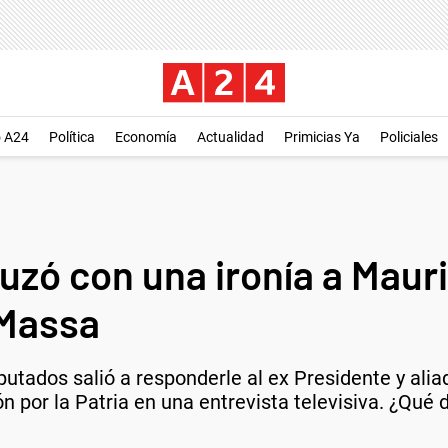
o A24
Política
Economía
Actualidad
Primicias Ya
Policiales
uzó con una ironía a Mauri
 Massa
utados salió a responderle al ex Presidente y alia
n por la Patria en una entrevista televisiva. ¿Qué d