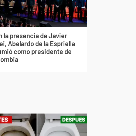
n la presencia de Javier
ei, Abelardo de la Espriella
umió como presidente de
lombia