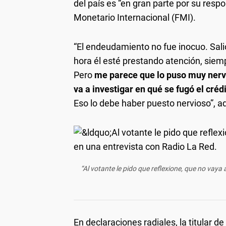
del país es “en gran parte por su resp
Monetario Internacional (FMI).
“El endeudamiento no fue inocuo. Salió
hora él esté prestando atención, siemp
Pero
me parece que lo puso muy nervi
va a investigar en qué se fugó el crédi
Eso lo debe haber puesto nervioso”, ad
“Al votante le pido que reflexione, que no vaya
En declaraciones radiales, la titular 