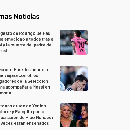
imas Noticias
 gesto de Rodrigo De Paul
e emocionó a todos tras el
l y la muerte del padre de
essi
eandro Paredes anunció
e viajará con otros
gadores de la Selección
ra acompañar a Messi en
osario
 tenso cruce de Yanina
torre y Pampita por la
eparación de Pico Mónaco:
 veces están enseñados"