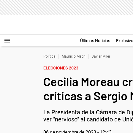
Últimas Noticias
Exclusiv
Política
Mauricio Macri
Javier Milei
ELECCIONES 2023
Cecilia Moreau cr
críticas a Sergio
La Presidenta de la Cámara de Dip
ver "nervioso" al candidato de Unió
06 de noviembre de 2023 - 12:43