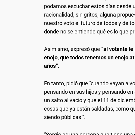
podamos escuchar estos días desde un
racionalidad, sin gritos, alguna propu
nuestro voto el futuro de todos y de t
donde no se entiende qué es lo que pr
Asimismo, expresó que
“al votante le
enojo, que todos tenemos un enojo at
años”.
En tanto, pidió que “cuando vayan a vo
pensando en sus hijos y pensando en e
un salto al vacío y que el 11 de dicie
cosas que ya están saldadas, como que
siendo públicas “.
“Sergio es una persona que tiene una 