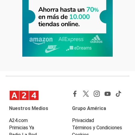
Nuestros Medios
Grupo América
A24.com
Privacidad
Primicias Ya
Términos y Condiciones
Radio La Red
Cookies