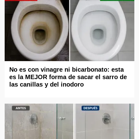
No es con vinagre ni bicarbonato: esta
es la MEJOR forma de sacar el sarro de
las canillas y del inodoro