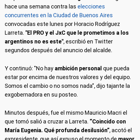
hace una semana contra las
elecciones
concurrentes en la Ciudad de Buenos Aires
convocadas este lunes por Horacio Rodríguez
Larreta.
"El PRO y el JxC que le prometimos a los
argentinos no es este"
, escribió en Twitter
segundos después del anuncio del alcalde.
Y continuó: "No hay
ambición personal
que pueda
estar por encima de nuestros valores y del equipo.
Somos el cambio o no somos nada”, dijo tajante la
exgobernadora en su posteo.
Minutos después, fue el mismo Mauricio Macri el
que tomó salió a cruzar a Larreta.
“Coincido con
María Eugenia. Qué profunda desilusión”
, acotó el
expresidente, que así expuso el momento de
mayor