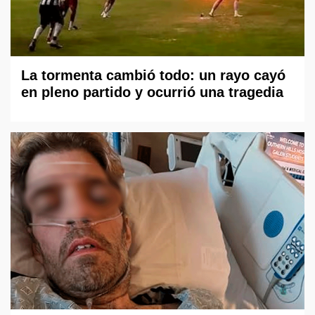
La tormenta cambió todo: un rayo cayó
en pleno partido y ocurrió una tragedia