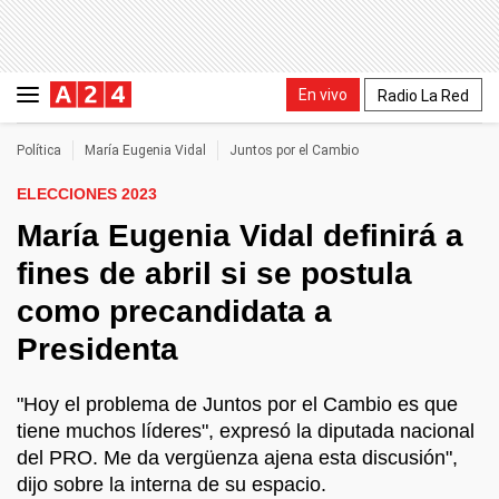
En vivo
Radio La Red
Política
María Eugenia Vidal
Juntos por el Cambio
ELECCIONES 2023
María Eugenia Vidal definirá a
fines de abril si se postula
como precandidata a
Presidenta
"Hoy el problema de Juntos por el Cambio es que
tiene muchos líderes", expresó la diputada nacional
del PRO. Me da vergüenza ajena esta discusión",
dijo sobre la interna de su espacio.