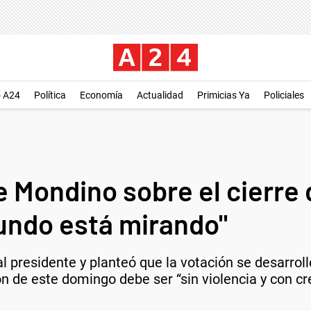
o A24
Política
Economía
Actualidad
Primicias Ya
Policiales
 Mondino sobre el cierre 
undo está mirando"
ual presidente y planteó que la votación se desarro
ón de este domingo debe ser “sin violencia y con c