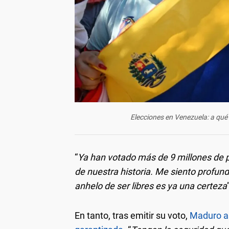
Elecciones en Venezuela: a qué
“
Ya han votado más de 9 millones de p
de nuestra historia. Me siento profun
anhelo de ser libres es ya una certeza
En tanto, tras emitir su voto,
Maduro as