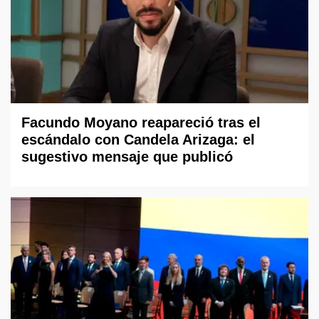
Facundo Moyano reapareció tras el
escándalo con Candela Arizaga: el
sugestivo mensaje que publicó