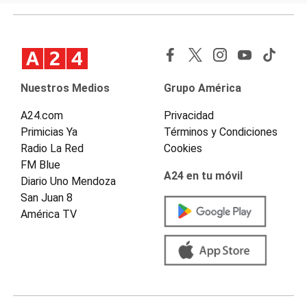
Nuestros Medios
Grupo América
A24.com
Privacidad
Primicias Ya
Términos y Condiciones
Radio La Red
Cookies
FM Blue
A24 en tu móvil
Diario Uno Mendoza
San Juan 8
América TV