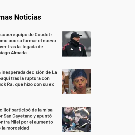
imas Noticias
 superequipo de Coudet:
mo podría formar el nuevo
ver tras la llegada de
hiago Almada
 inesperada decisión de La
aqui tras la ruptura con
ck Ra: qué hizo con su ex
cillof participó de la misa
r San Cayetano y apuntó
ntra Milei por el aumento
 la morosidad