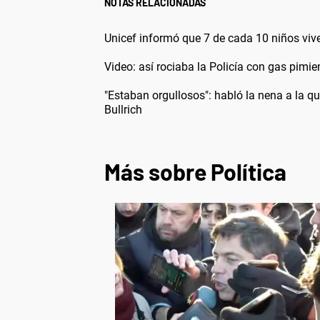
NOTAS RELACIONADAS
Unicef informó que 7 de cada 10 niños viv
Video: así rociaba la Policía con gas pimi
"Estaban orgullosos": habló la nena a la qu
Bullrich
Más sobre Política