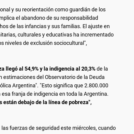
onal y su reorientación como guardián de los
implica el abandono de su responsabilidad
os de las infancias y sus familias. El ajuste en
nitarias, culturales y educativas ha incrementado
os niveles de exclusión sociocultural",
za llegó al 54,9% y la indigencia al 20,3%
de la
ún estimaciones del Observatorio de la Deuda
ólica Argentina". "Esto significa que 2.800.000
sa franja de indigencia en toda la Argentina.
 están debajo de la línea de pobreza",
 las fuerzas de seguridad este miércoles, cuando