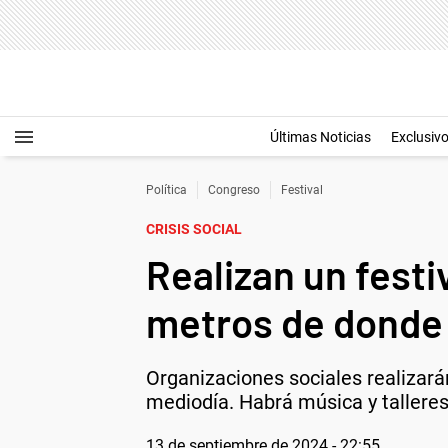
Últimas Noticias
Exclusiv
Política
Congreso
Festival
CRISIS SOCIAL
Realizan un festi
metros de donde 
Organizaciones sociales realizará
mediodía. Habrá música y talleres
13 de septiembre de 2024 - 22:55