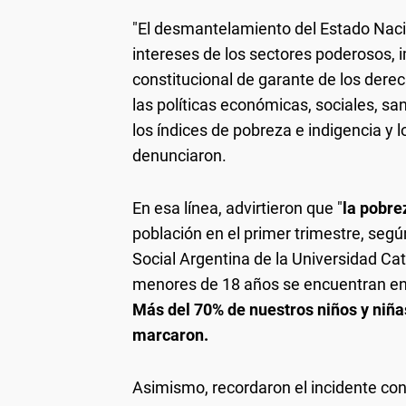
"El desmantelamiento del Estado Naci
intereses de los sectores poderosos, 
constitucional de garante de los derech
las políticas económicas, sociales, sa
los índices de pobreza e indigencia y l
denunciaron.
En esa línea, advirtieron que "
la pobre
población en el primer trimestre, seg
Social Argentina de la Universidad Cat
menores de 18 años se encuentran en e
Más del 70% de nuestros niños y niñas
marcaron.
Asimismo, recordaron el incidente con