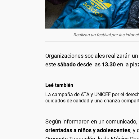
Realizan un festival por las infan
Organizaciones sociales realizarán un
este
sábado
desde las
13.30
en la pla
Leé también
La campaña de ATA y UNICEF por el derecho
cuidados de calidad y una crianza compar
Según informaron en un comunicado, e
orientadas a niños y adolescentes
, y
Orquesta Tunquelén, la de Música Popu