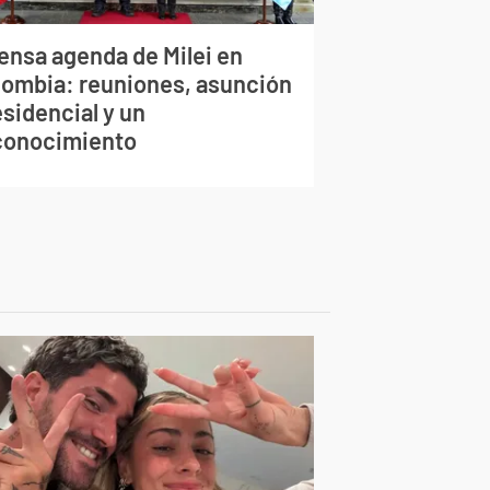
tensa agenda de Milei en
lombia: reuniones, asunción
sidencial y un
conocimiento