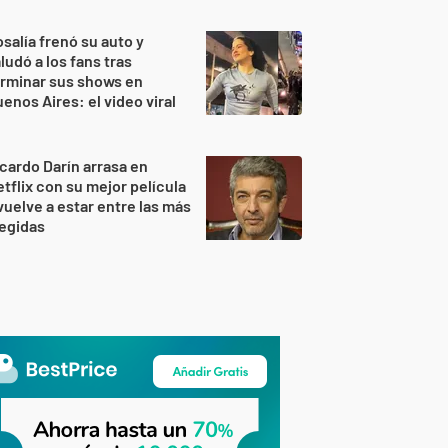
salía frenó su auto y
ludó a los fans tras
rminar sus shows en
enos Aires: el video viral
cardo Darín arrasa en
tflix con su mejor película
vuelve a estar entre las más
egidas