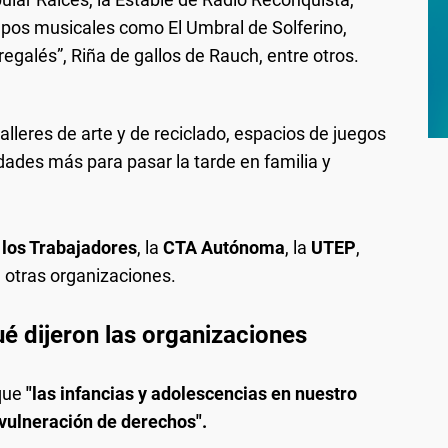
pos musicales como El Umbral de Solferino,
egalés”, Riña de gallos de Rauch, entre otros.
alleres de arte y de reciclado, espacios de juegos
dades más para pasar la tarde en familia y
los Trabajadores
, la
CTA Autónoma
, la
UTEP
,
e otras organizaciones.
qué dijeron las organizaciones
 que
"las infancias y adolescencias en nuestro
vulneración de derechos".