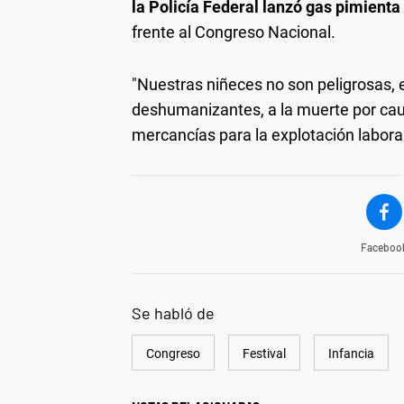
la Policía Federal lanzó gas pimienta
frente al Congreso Nacional.
"Nuestras niñeces no son peligrosas, 
deshumanizantes, a la muerte por caus
mercancías para la explotación laboral
Faceboo
Se habló de
Congreso
Festival
Infancia