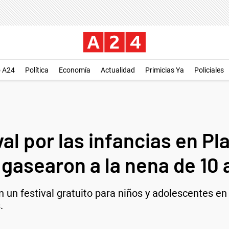
o A24
Política
Economía
Actualidad
Primicias Ya
Policiales
val por las infancias en P
gasearon a la nena de 10 
n un festival gratuito para niños y adolescentes e
.