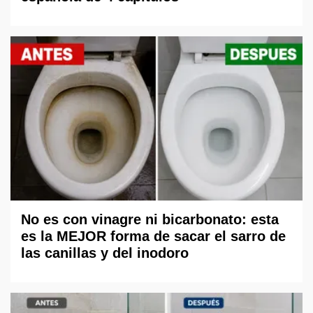
No es con vinagre ni bicarbonato: esta
es la MEJOR forma de sacar el sarro de
las canillas y del inodoro