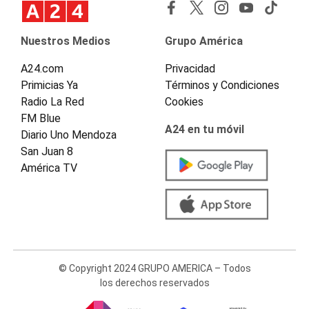
Nuestros Medios
Grupo América
A24.com
Privacidad
Primicias Ya
Términos y Condiciones
Radio La Red
Cookies
FM Blue
A24 en tu móvil
Diario Uno Mendoza
San Juan 8
América TV
© Copyright 2024 GRUPO AMERICA – Todos
los derechos reservados