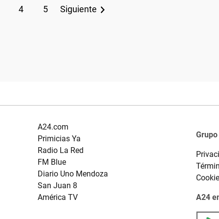
4
5
Siguiente
A24.com
Grupo
Primicias Ya
Radio La Red
Privac
FM Blue
Términ
Diario Uno Mendoza
Cooki
San Juan 8
América TV
A24 en