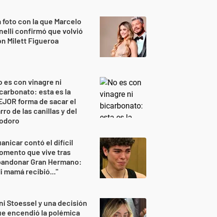
 foto con la que Marcelo
nelli confirmó que volvió
n Milett Figueroa
 es con vinagre ni
carbonato: esta es la
JOR forma de sacar el
rro de las canillas y del
nodoro
anicar contó el difícil
omento que vive tras
bandonar Gran Hermano:
i mamá recibió..."
ni Stoessel y una decisión
e encendió la polémica