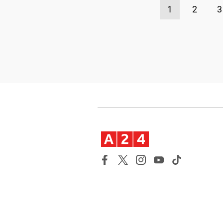
1
2
3