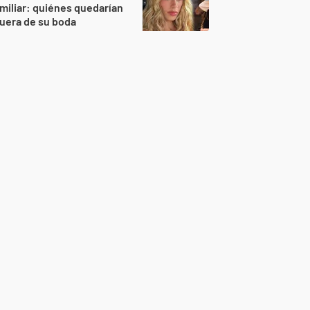
miliar: quiénes quedarían
uera de su boda