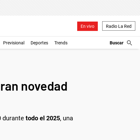
En vivo
Radio La Red
Previsional
Deportes
Trends
 gran novedad
0 durante
todo el 2025
, una