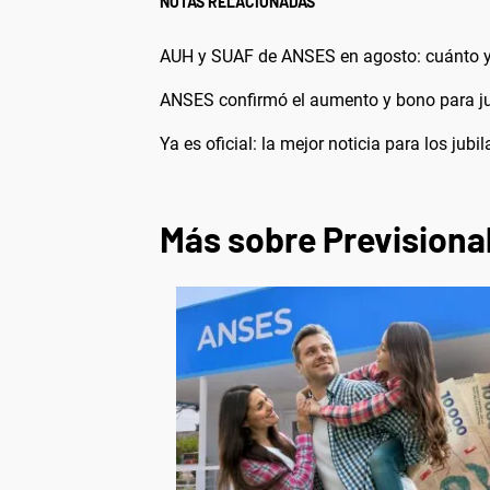
NOTAS RELACIONADAS
AUH y SUAF de ANSES en agosto: cuánto y
ANSES confirmó el aumento y bono para ju
Ya es oficial: la mejor noticia para los ju
Más sobre Previsiona