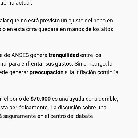
quema actual.
alar que no está previsto un ajuste del bono en
bio en esta cifra quedará en manos de los altos
rte de ANSES genera
tranquilidad
entre los
nal para enfrentar sus gastos. Sin embargo, la
uede generar
preocupación
si la inflación continúa
en el bono de
$70.000
es una ayuda considerable,
ajusta periódicamente. La discusión sobre una
á seguramente en el centro del debate