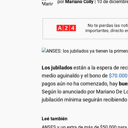
por
Mariano Colly
|
10 de diciembre
Los jubilados
están a la espera de rec
medio aguinaldo y el bono de
$70.000
pagos aún no ha comenzado, hay
bue
Según lo anunciado por Mariano De Los
jubilación mínima seguirán recibiendo
Leé también
ANSES y un extra de más de $50.000 para 