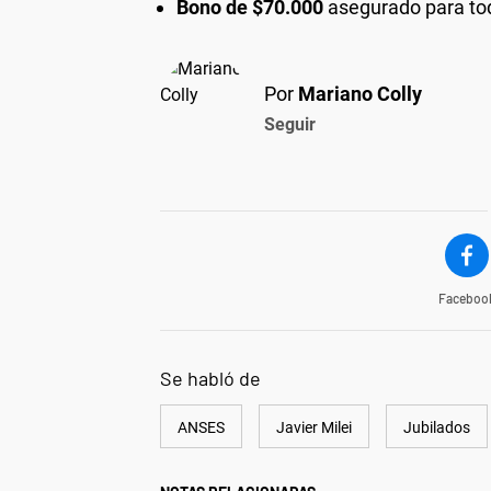
Bono de $70.000
asegurado para todo
Por
Mariano Colly
Seguir
Faceboo
Se habló de
ANSES
Javier Milei
Jubilados