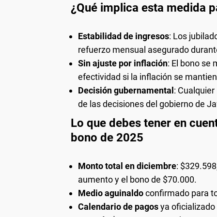
¿Qué implica esta medida pa
Estabilidad de ingresos
: Los jubila
refuerzo mensual asegurado durante
Sin ajuste por inflación
: El bono se 
efectividad si la inflación se mantien
Decisión gubernamental
: Cualquie
de las decisiones del gobierno de Jav
Lo que debes tener en cuent
bono de 2025
Monto total en diciembre
: $329.598
aumento y el bono de $70.000.
Medio aguinaldo
confirmado para to
Calendario de pagos
ya oficializad