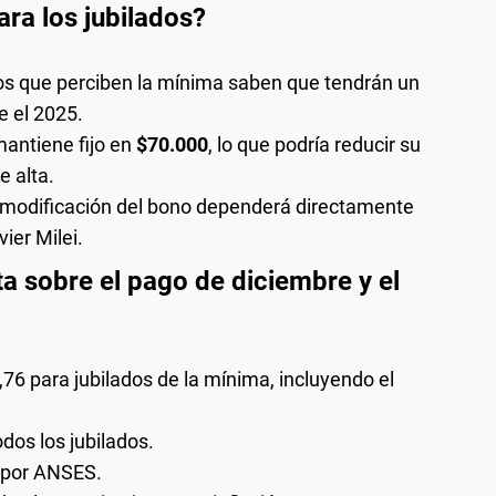
ra los jubilados?
dos que perciben la mínima saben que tendrán un
 el 2025.
mantiene fijo en
$70.000
, lo que podría reducir su
e alta.
r modificación del bono dependerá directamente
ier Milei.
a sobre el pago de diciembre y el
,76 para jubilados de la mínima, incluyendo el
dos los jubilados.
o por ANSES.