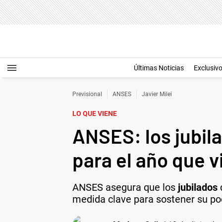
Últimas Noticias
Exclusiv
Previsional
ANSES
Javier Milei
LO QUE VIENE
ANSES: los jubil
para el año que v
ANSES asegura que los
jubilados
medida clave para sostener su pod