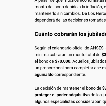
A pesar de que muchos economistas ha
monto del bono debido a la inflación, 
mantenerlo sin cambios. De Los Heros
dependerá de las decisiones tomadas
Cuánto cobrarán los jubila
Según el calendario oficial de ANSES, 
mínima cobrarán un monto total de
$3
el bono de
$70.000
. Aquellos jubilado
un proporcional para completar ese m
aguinaldo
correspondiente.
La decisión de mantener el bono de
$
proteger el poder adquisitivo
de los j
algunos especialistas consideraban qu