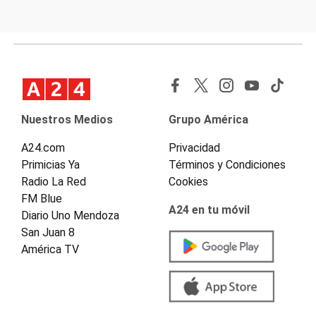
Nuestros Medios
Grupo América
A24.com
Privacidad
Primicias Ya
Términos y Condiciones
Radio La Red
Cookies
FM Blue
A24 en tu móvil
Diario Uno Mendoza
San Juan 8
América TV