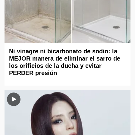
Ni vinagre ni bicarbonato de sodio: la
MEJOR manera de eliminar el sarro de
los orificios de la ducha y evitar
PERDER presión