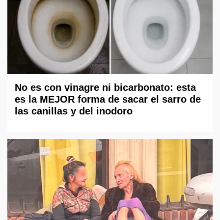
No es con vinagre ni bicarbonato: esta
es la MEJOR forma de sacar el sarro de
las canillas y del inodoro