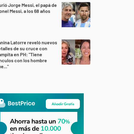
rió Jorge Messi, el papá de
onel Messi, a los 68 años
nina Latorre reveló nuevos
talles de su cruce con
mpita en PH: "Tiene
nculos con los hombre
e..."