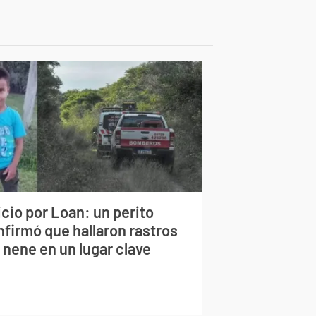
cio por Loan: un perito
nfirmó que hallaron rastros
 nene en un lugar clave