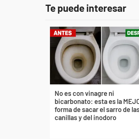
Te puede interesar
No es con vinagre ni
bicarbonato: esta es la MEJ
forma de sacar el sarro de la
canillas y del inodoro