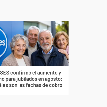
SES confirmó el aumento y
no para jubilados en agosto:
áles son las fechas de cobro