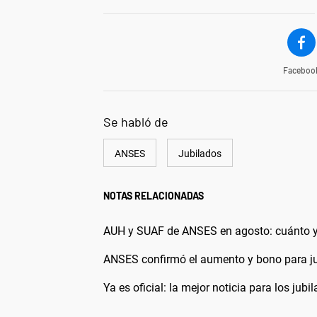
Faceboo
Se habló de
ANSES
Jubilados
NOTAS RELACIONADAS
AUH y SUAF de ANSES en agosto: cuánto y
ANSES confirmó el aumento y bono para ju
Ya es oficial: la mejor noticia para los ju