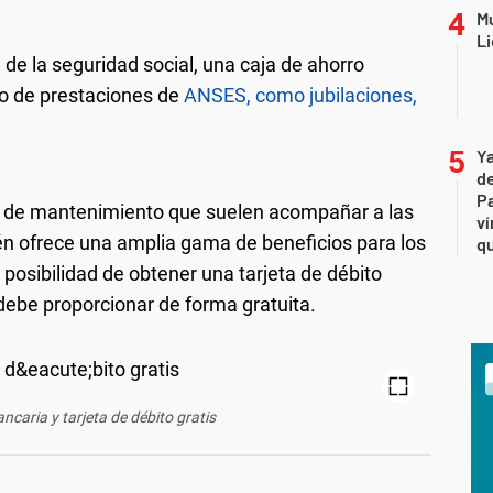
Mu
Li
 de la seguridad social, una caja de ahorro
o de prestaciones de
ANSES, como jubilaciones,
Ya
de
Pa
os de mantenimiento que suelen acompañar a las
ví
én ofrece una amplia gama de beneficios para los
qu
a posibilidad de obtener una tarjeta de débito
 debe proporcionar de forma gratuita.
caria y tarjeta de débito gratis