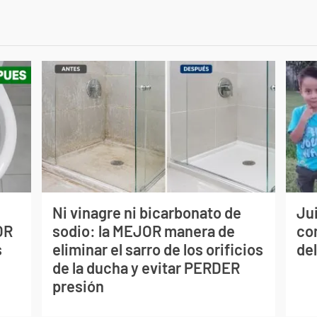
Ni vinagre ni bicarbonato de
Jui
OR
sodio: la MEJOR manera de
co
s
eliminar el sarro de los orificios
del
de la ducha y evitar PERDER
presión