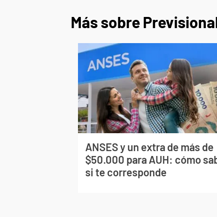
Más sobre Previsiona
ANSES y un extra de más de
$50.000 para AUH: cómo sa
si te corresponde