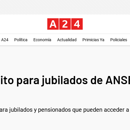
o A24
Política
Economía
Actualidad
Primicias Ya
Policiales
to para jubilados de ANSE
ara jubilados y pensionados que pueden acceder a é