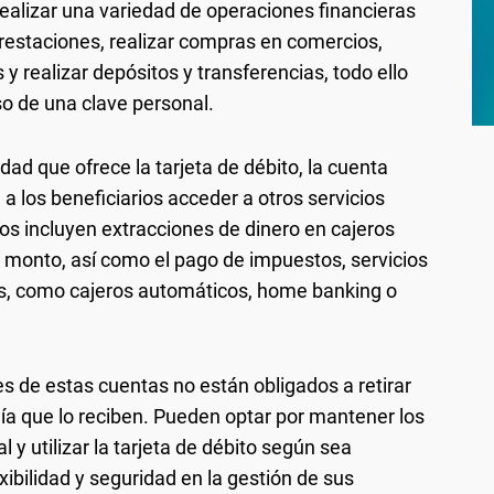
 realizar una variedad de operaciones financieras
prestaciones, realizar compras en comercios,
 y realizar depósitos y transferencias, todo ello
so de una clave personal.
ad que ofrece la tarjeta de débito, la cuenta
 a los beneficiarios acceder a otros servicios
tos incluyen extracciones de dinero en cajeros
e monto, así como el pago de impuestos, servicios
es, como cajeros automáticos, home banking o
es de estas cuentas no están obligados a retirar
día que lo reciben. Pueden optar por mantener los
 y utilizar la tarjeta de débito según sea
xibilidad y seguridad en la gestión de sus