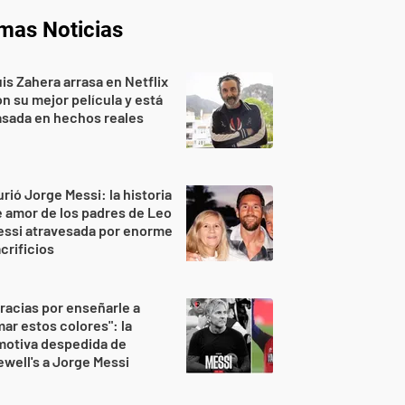
imas Noticias
is Zahera arrasa en Netflix
n su mejor película y está
sada en hechos reales
rió Jorge Messi: la historia
 amor de los padres de Leo
essi atravesada por enorme
crificios
racias por enseñarle a
ar estos colores": la
motiva despedida de
well's a Jorge Messi