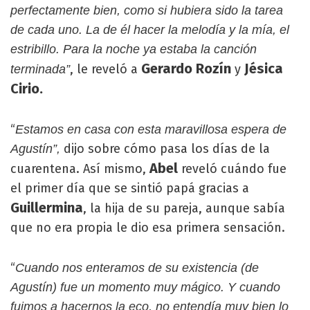
perfectamente bien, como si hubiera sido la tarea
de cada uno. La de él hacer la melodía y la mía, el
estribillo. Para la noche ya estaba la canción
Gerardo Rozín
Jésica
, le reveló a
y
terminada”
Cirio.
“
Estamos en casa con esta maravillosa espera de
dijo sobre cómo pasa los días de la
Agustín”,
Abel
cuarentena. Así mismo,
reveló cuándo fue
el primer día que se sintió papá gracias a
Guillermina
, la hija de su pareja, aunque sabía
que no era propia le dio esa primera sensación.
“
Cuando nos enteramos de su existencia (de
Agustín) fue un momento muy mágico. Y cuando
fuimos a hacernos la eco, no entendía muy bien lo