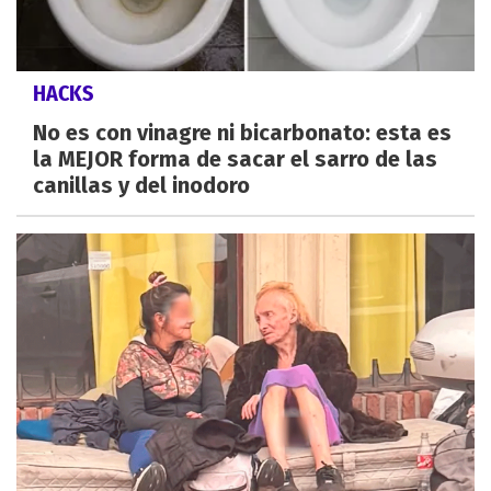
HACKS
No es con vinagre ni bicarbonato: esta es
la MEJOR forma de sacar el sarro de las
canillas y del inodoro