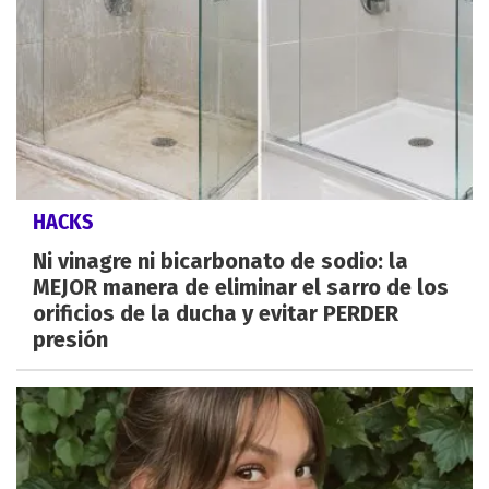
HACKS
Ni vinagre ni bicarbonato de sodio: la
MEJOR manera de eliminar el sarro de los
orificios de la ducha y evitar PERDER
presión