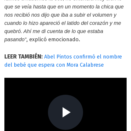
que se veía hasta que en un momento la chica que
nos recibió nos dijo que iba a subir el volumen y
cuando lo hizo apareció el latido del corazón y me
quebró. Ahí me di cuenta de lo que estaba
, explicó emocionado.
pasando”
LEER TAMBIÉN:
Abel Pintos confirmó el nombre
del bebé que espera con Mora Calabrese