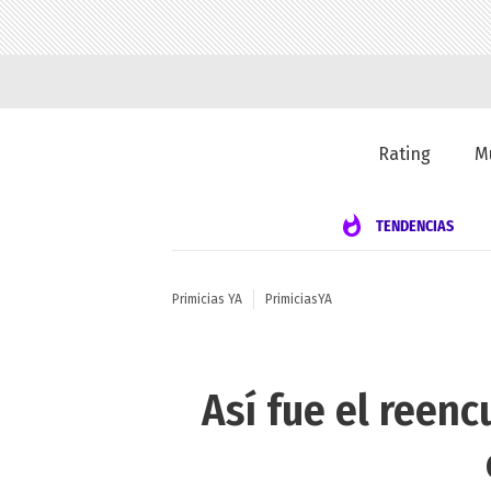
Rating
M
TENDENCIAS
Primicias YA
PrimiciasYA
Así fue el reen