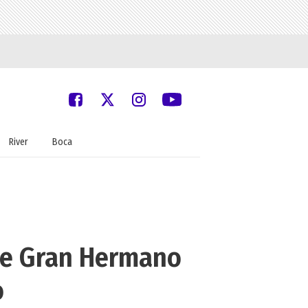
River
Boca
 de Gran Hermano
o