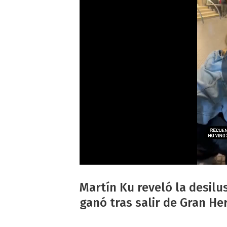
Martín Ku reveló la desilu
ganó tras salir de Gran H