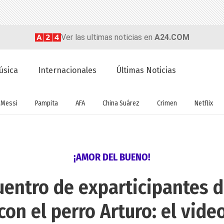
Ver las ultimas noticias en
A24.COM
úsica
Internacionales
Últimas Noticias
Messi
Pampita
AFA
China Suárez
Crimen
Netflix
¡AMOR DEL BUENO!
cuentro de exparticipantes
con el perro Arturo: el vide