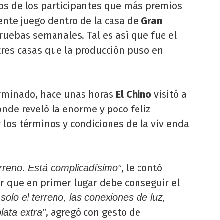
os de los participantes que más premios
ente juego dentro de la casa de
Gran
pruebas semanales. Tal es así que fue el
tres casas que la producción puso en
erminado, hace unas horas
El Chino
visitó a
nde reveló la enorme y poco feliz
r los términos y condiciones de la vivienda
, le contó
rreno. Está complicadísimo”
ar que en primer lugar debe conseguir el
solo el terreno, las conexiones de luz,
, agregó con gesto de
lata extra”