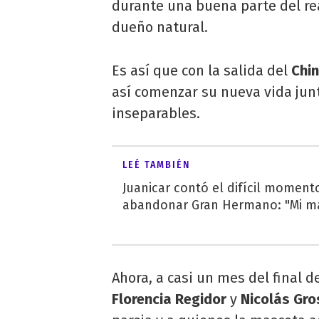
durante una buena parte del rea
dueño natural.
Es así que con la salida del
Chi
así comenzar su nueva vida jun
inseparables.
LEÉ TAMBIÉN
Juanicar contó el difícil momento
abandonar Gran Hermano: "Mi mam
Ahora, a casi un mes del final de
Florencia Regidor
y
Nicolás Gr