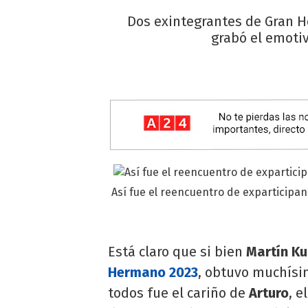
Dos exintegrantes de Gran He
grabó el emotiv
Así fue el reencuentro de exparticipan
Está claro que si bien
Martín Ku
Hermano 2023
, obtuvo muchísi
todos fue el cariño de
Arturo
, e