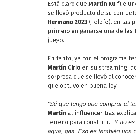
Está claro que
Martín Ku
fue un
se llevó producto de su compet
Hermano 2023
(Telefe), en las 
primero en ganarse una de las 
juego.
En tanto, ya con el programa t
Martín Cirio
en su streaming, do
sorpresa que se llevó al conoce
que obtuvo en buena ley.
“Sé que tengo que comprar el te
Martín
al influencer tras explic
terreno para construir.
“Y no es 
agua, gas. Eso es también una p