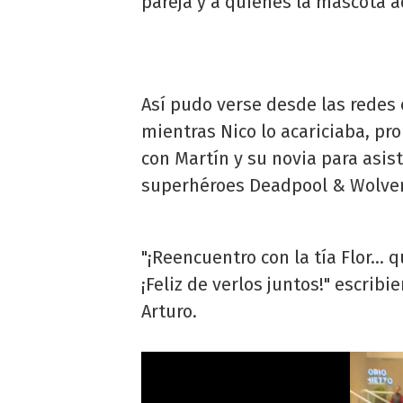
pareja y a quienes la mascota a
Así pudo verse desde las redes e
mientras Nico lo acariciaba, pr
con Martín y su novia para asist
superhéroes Deadpool & Wolver
"¡Reencuentro con la tía Flor... 
¡Feliz de verlos juntos!" escrib
Arturo.