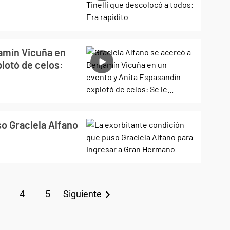
jamín Vicuña en
lotó de celos:
o Graciela Alfano
4
5
Siguiente