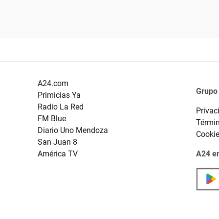
A24.com
Grupo
Primicias Ya
Radio La Red
Privac
FM Blue
Términ
Diario Uno Mendoza
Cooki
San Juan 8
América TV
A24 en