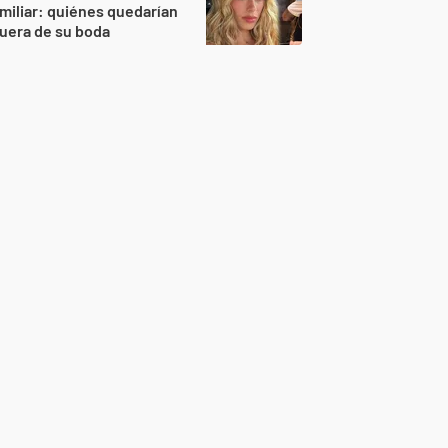
miliar: quiénes quedarían
uera de su boda