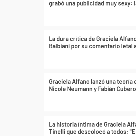
grabó una publicidad muy sexy: 
La dura crítica de Graciela Alfan
Balbiani por su comentario letal
Graciela Alfano lanzó una teoría
Nicole Neumann y Fabián Cubero: 
La historia íntima de Graciela Al
Tinelli que descolocó a todos: "E