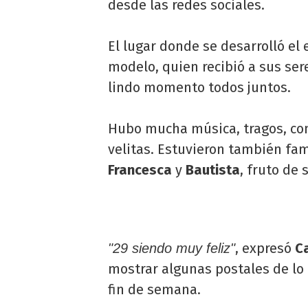
desde las redes sociales.
El lugar donde se desarrolló el e
modelo, quien recibió a sus se
lindo momento todos juntos.
Hubo mucha música, tragos, com
velitas. Estuvieron también fam
Francesca
y
Bautista
, fruto de 
, expresó
C
"29 siendo muy feliz"
mostrar algunas postales de lo
fin de semana.