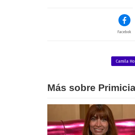
Facebok
Camila H
Más sobre Primici