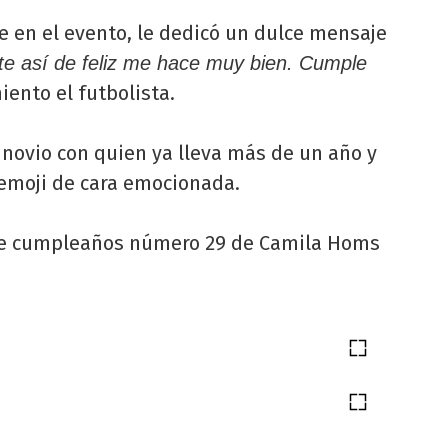
e en el evento, le dedicó un dulce mensaje
te así de feliz me hace muy bien. Cumple
miento el futbolista.
novio con quien ya lleva más de un año y
 emoji de cara emocionada.
 de cumpleaños número 29 de Camila Homs