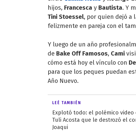
hijos,
Francesca
y
Bautista
. Y 
Tini Stoessel
, por quien dejó a 
felizmente en pareja con el ta
Y luego de un año profesionalm
de
Bake Off Famosos
,
Cami
vis
cómo está hoy el vínculo con
De
para que los peques puedan es
Año Nuevo.
LEÉ TAMBIÉN
Explotó todo: el polémico video
Tuli Acosta que le destrozó el co
Joaqui