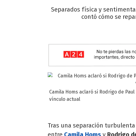
Separados física y sentiment
contó cómo se repart
Camila Homs aclaró si Rodrigo de Paul c
vínculo actual
Tras una separación turbulenta 
entre
Camila Homs
y
Rodrigo d