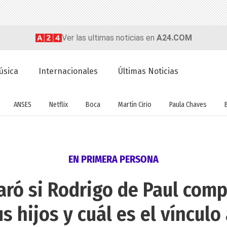
Ver las ultimas noticias en
A24.COM
úsica
Internacionales
Últimas Noticias
ANSES
Netflix
Boca
Martín Cirio
Paula Chaves
EN PRIMERA PERSONA
ró si Rodrigo de Paul compa
s hijos y cuál es el vínculo