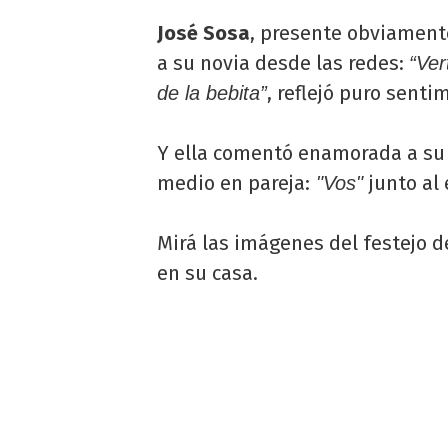
José Sosa
, presente obviament
a su novia desde las redes:
“Ver
, reflejó puro senti
de la bebita”
Y ella comentó enamorada a su 
medio en pareja:
junto al
"Vos"
Mirá las imágenes del festejo
en su casa.