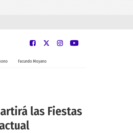
Bono
Facundo Moyano
rtirá las Fiestas
 actual