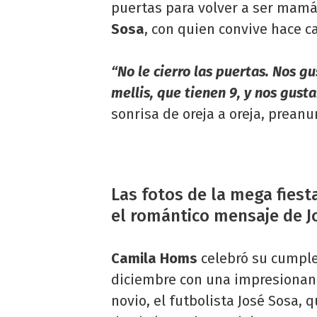
puertas para volver a ser mamá 
Sosa
, con quien convive hace c
“No le cierro las puertas. Nos gu
mellis, que tienen 9, y nos gusta
sonrisa de oreja a oreja, prean
Las fotos de la mega fies
el romántico mensaje de J
Camila Homs
celebró su cumpl
diciembre con una impresionant
novio, el futbolista José Sosa,