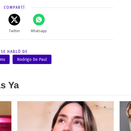
COMPARTÍ
Twitter
Whatsapp
SE HABLÓ DE
oms
Rodrigo De Paul
as Ya