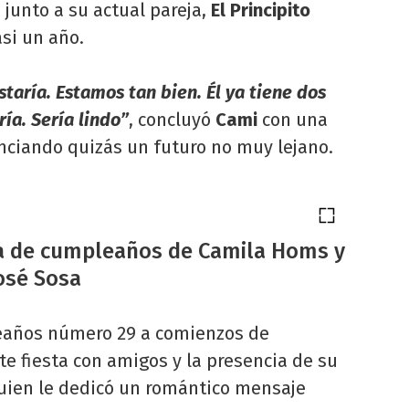
junto a su actual pareja,
El Principito
asi un año.
staría. Estamos tan bien. Él ya tiene dos
ría. Sería lindo”
, concluyó
Cami
con una
unciando quizás un futuro no muy lejano.
ta de cumpleaños de Camila Homs y
osé Sosa
eaños número 29 a comienzos de
e fiesta con amigos y la presencia de su
 quien le dedicó un romántico mensaje