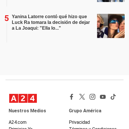
Yanina Latorre contó qué hizo que
Luck Ra tomara la decisión de dejar
a La Joaqui: "Ella lo..."
Nuestros Medios
Grupo América
A24.com
Privacidad