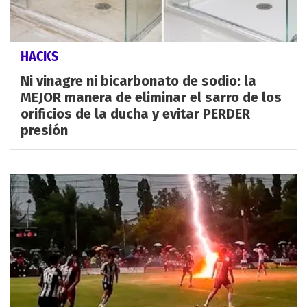
HACKS
Ni vinagre ni bicarbonato de sodio: la
MEJOR manera de eliminar el sarro de los
orificios de la ducha y evitar PERDER
presión