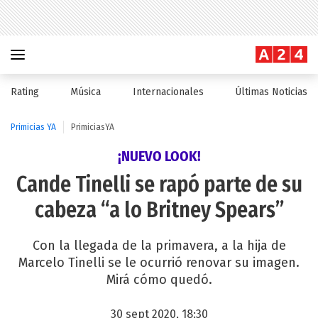
Rating
Música
Internacionales
Últimas Noticias
Primicias YA
PrimiciasYA
¡NUEVO LOOK!
Cande Tinelli se rapó parte de su
cabeza “a lo Britney Spears”
Con la llegada de la primavera, a la hija de
Marcelo Tinelli se le ocurrió renovar su imagen.
Mirá cómo quedó.
30 sept 2020, 18:30