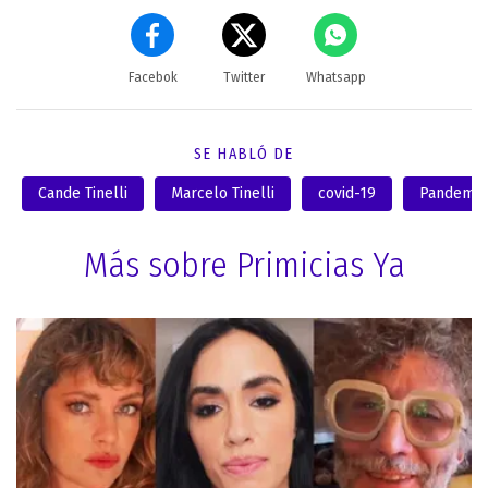
Facebok
Twitter
Whatsapp
SE HABLÓ DE
Cande Tinelli
Marcelo Tinelli
covid-19
Pandemia
Más sobre Primicias Ya