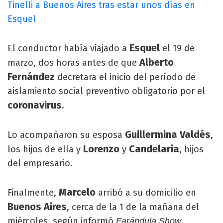
Tinelli a Buenos Aires tras estar unos días en
Esquel
Esquel
El conductor había viajado a
el 19 de
Alberto
marzo, dos horas antes de que
Fernández
decretara el inicio del período de
aislamiento social preventivo obligatorio por el
coronavirus
.
Guillermina Valdés
Lo acompañaron su esposa
,
Lorenzo
Candelaria
los hijos de ella y
y
, hijos
del empresario.
Marcelo
Finalmente,
arribó a su domicilio en
Buenos Aires
, cerca de la 1 de la mañana del
miércoles, según informó
.
Farándula Show