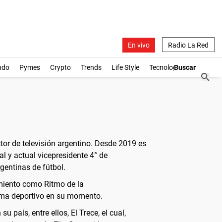
En vivo
Radio La Red
ndo
Pymes
Crypto
Trends
Life Style
Tecnología
ctor de televisión argentino. Desde 2019 es
l y actual vicepresidente 4° de
gentinas de fútbol.
imiento como Ritmo de la
rama deportivo en su momento.
país, entre ellos, El Trece, el cual,