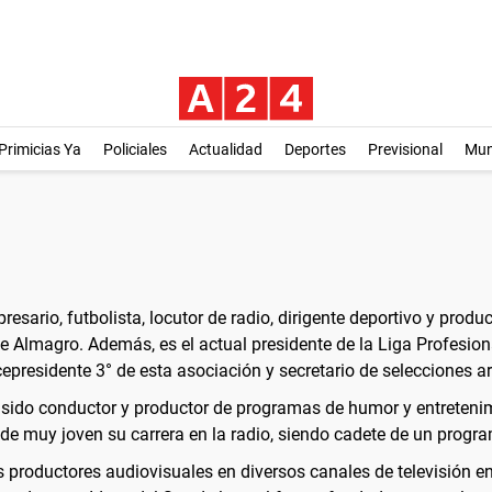
Primicias Ya
Policiales
Actualidad
Deportes
Previsional
Mu
esario, futbolista, locutor de radio, dirigente deportivo y produ
e Almagro. Además, es el actual presidente de la Liga Profesiona
cepresidente 3° de esta asociación y secretario de selecciones ar
 ha sido conductor y productor de programas de humor y entreten
sde muy joven su carrera en la radio, siendo cadete de un prog
roductores audiovisuales en diversos canales de televisión en su 