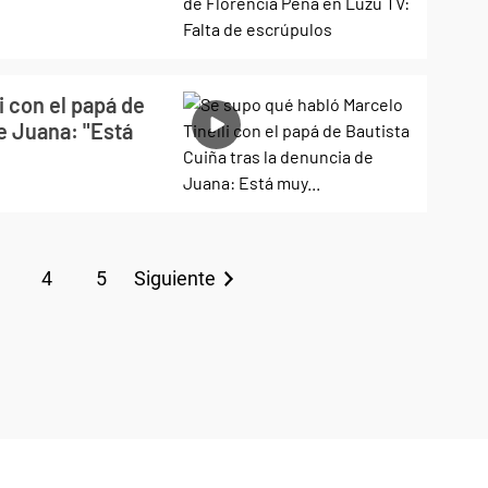
i con el papá de
de Juana: "Está
4
5
Siguiente