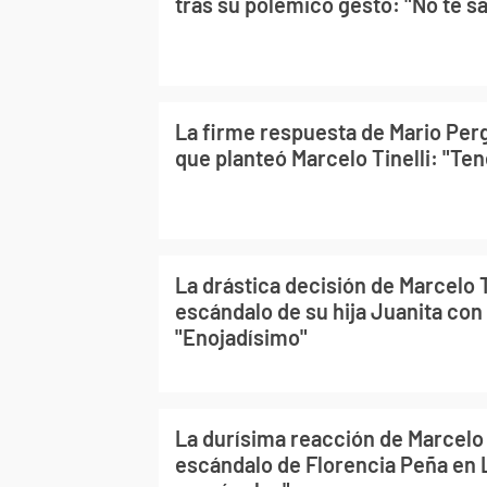
tras su polémico gesto: "No te sal
La firme respuesta de Mario Pergo
que planteó Marcelo Tinelli: "Tené
La drástica decisión de Marcelo T
escándalo de su hija Juanita con 
"Enojadísimo"
La durísima reacción de Marcelo T
escándalo de Florencia Peña en L