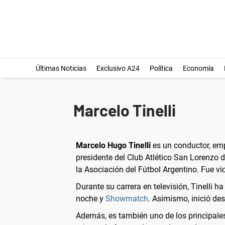
Últimas Noticias
Exclusivo A24
Política
Economía
Marcelo Tinelli
Marcelo Hugo Tinelli
es un conductor, empr
presidente del Club Atlético San Lorenzo d
la Asociación del Fútbol Argentino. Fue vi
Durante su carrera en televisión, Tinelli
noche y
Showmatch
. Asimismo, inició de
Además, es también uno de los principales p