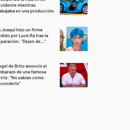
ccidente mientras
abajaba en una producción
 Joaqui hizo un firme
dido por Luck Ra tras la
paración: "Dejen de..."
gel de Brito anunció el
mbarazo de una famosa
triz: "No sabían cómo
sconderlo"