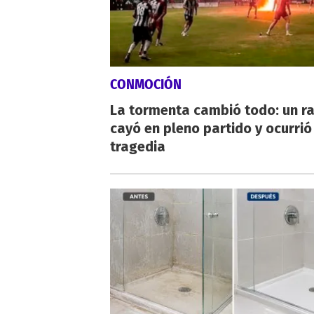
CONMOCIÓN
La tormenta cambió todo: un r
cayó en pleno partido y ocurrió
tragedia