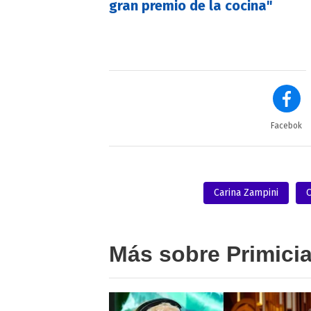
gran premio de la cocina"
Facebok
Carina Zampini
C
Más sobre Primici