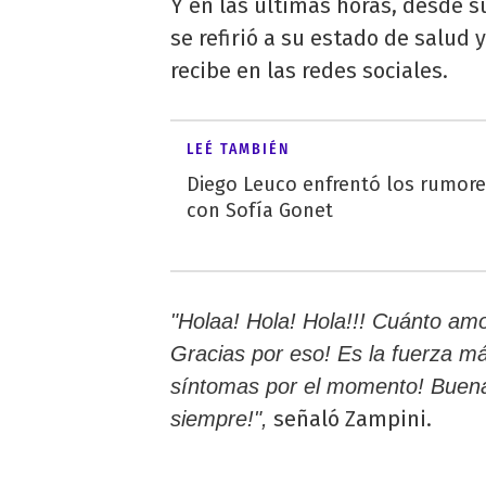
Y en las últimas horas, desde s
se refirió a su estado de salud 
recibe en las redes sociales.
LEÉ TAMBIÉN
Diego Leuco enfrentó los rumor
con Sofía Gonet
"Holaa! Hola! Hola!!! Cuánto am
Gracias por eso! Es la fuerza m
síntomas por el momento! Buenas
señaló Zampini.
siempre!",