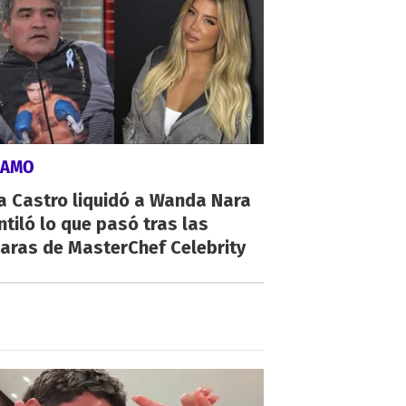
LAMO
a Castro liquidó a Wanda Nara
ntiló lo que pasó tras las
aras de MasterChef Celebrity