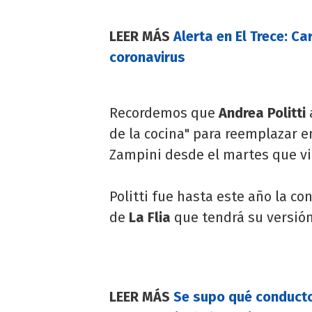
LEER MÁS
Alerta en El Trece: Ca
coronavirus
Recordemos que
Andrea Politti
de la cocina" para reemplazar e
Zampini desde el martes que vi
Politti fue hasta este año la c
de
La Flia
que tendrá su versión
LEER MÁS
Se supo qué conducto