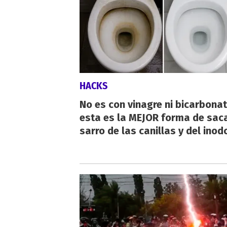
HACKS
No es con vinagre ni bicarbonat
esta es la MEJOR forma de saca
sarro de las canillas y del inod