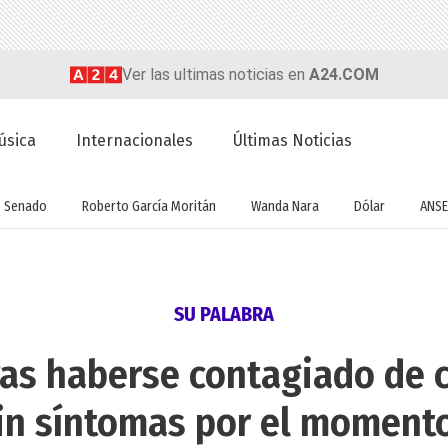
Ver las ultimas noticias en
A24.COM
úsica
Internacionales
Últimas Noticias
Senado
Roberto García Moritán
Wanda Nara
Dólar
ANSE
SU PALABRA
ras haberse contagiado de c
in síntomas por el moment