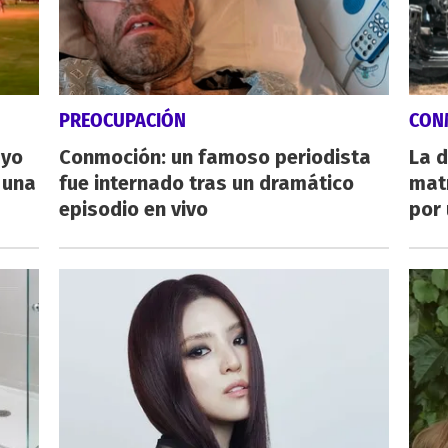
PREOCUPACIÓN
CON
ayo
Conmoción: un famoso periodista
La d
 una
fue internado tras un dramático
mat
episodio en vivo
por 