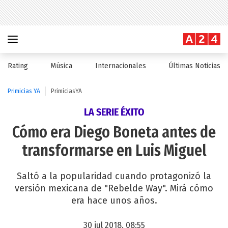
Rating
Música
Internacionales
Últimas Noticias
Primicias YA
PrimiciasYA
LA SERIE ÉXITO
Cómo era Diego Boneta antes de
transformarse en Luis Miguel
Saltó a la popularidad cuando protagonizó la
versión mexicana de "Rebelde Way". Mirá cómo
era hace unos años.
30 jul 2018, 08:55