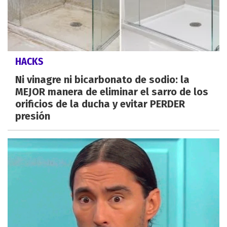
HACKS
Ni vinagre ni bicarbonato de sodio: la
MEJOR manera de eliminar el sarro de los
orificios de la ducha y evitar PERDER
presión