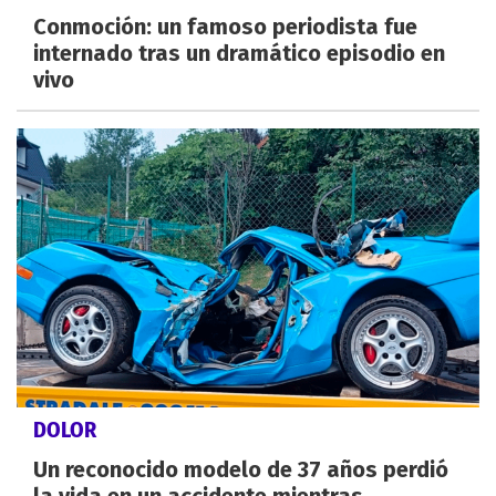
Conmoción: un famoso periodista fue
internado tras un dramático episodio en
vivo
DOLOR
Un reconocido modelo de 37 años perdió