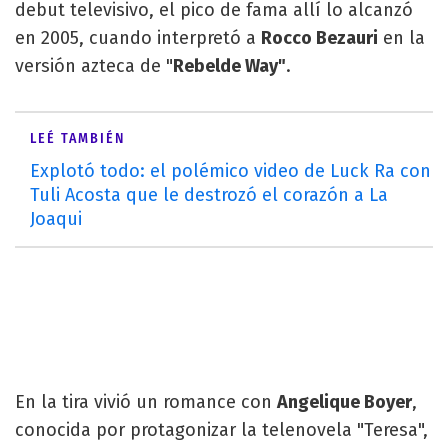
debut televisivo, el pico de fama allí lo alcanzó
en 2005, cuando interpretó a
Rocco Bezauri
en la
versión azteca de "
Rebelde Way"
.
LEÉ TAMBIÉN
Explotó todo: el polémico video de Luck Ra con
Tuli Acosta que le destrozó el corazón a La
Joaqui
En la tira vivió un romance con
Angelique Boyer
,
conocida por protagonizar la telenovela "Teresa",