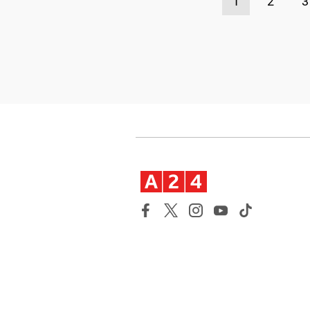
1
2
3