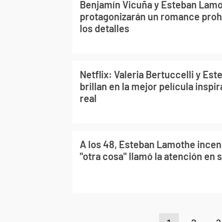
Benjamín Vicuña y Esteban Lam
protagonizarán un romance prohi
los detalles
Netflix: Valeria Bertuccelli y E
brillan en la mejor película inspi
real
A los 48, Esteban Lamothe incend
"otra cosa" llamó la atención en 