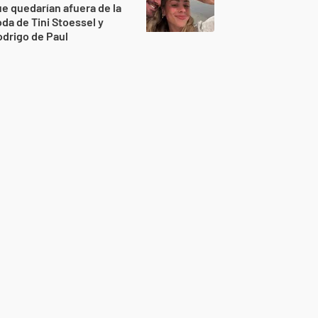
e quedarían afuera de la
da de Tini Stoessel y
drigo de Paul