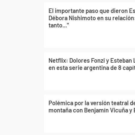
El importante paso que dieron E
Débora Nishimoto en su relació
tanto..."
Netflix: Dolores Fonzi y Esteban
en esta serie argentina de 8 capí
Polémica por la versión teatral d
montaña con Benjamín Vicuña y