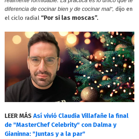
realmente formidable. La práctica es lo único que te
dijo en
diferencia de cocinar bien y de cocinar mal”,
“Por si las moscas”.
el ciclo radial
LEER MÁS
Así vivió Claudia Villafañe la final
de "MasterChef Celebrity" con Dalma y
Gianinna: "Juntas y a la par"