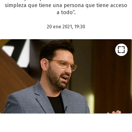
simpleza que tiene una persona que tiene acceso
a todo”.
20 ene 2021, 19:30