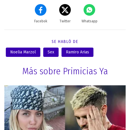
Facebok
Twitter
Whatsapp
SE HABLÓ DE
Noelia Marzol
Sex
Ramiro Arias
Más sobre Primicias Ya