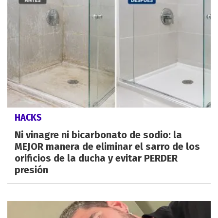
HACKS
Ni vinagre ni bicarbonato de sodio: la
MEJOR manera de eliminar el sarro de los
orificios de la ducha y evitar PERDER
presión