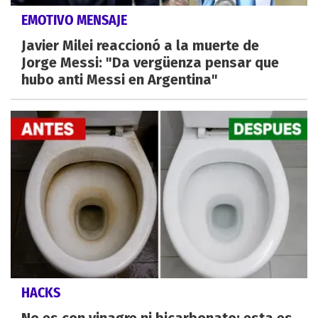
EMOTIVO MENSAJE
Javier Milei reaccionó a la muerte de
Jorge Messi: "Da vergüenza pensar que
hubo anti Messi en Argentina"
HACKS
No es con vinagre ni bicarbonato: esta es