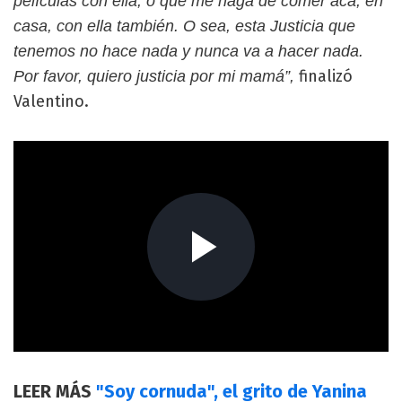
películas con ella, o que me haga de comer acá, en
casa, con ella también. O sea, esta Justicia que
tenemos no hace nada y nunca va a hacer nada.
finalizó
Por favor, quiero justicia por mi mamá”,
Valentino.
LEER MÁS
"Soy cornuda", el grito de Yanina