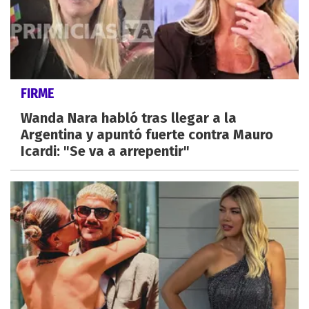
FIRME
Wanda Nara habló tras llegar a la
Argentina y apuntó fuerte contra Mauro
Icardi: "Se va a arrepentir"