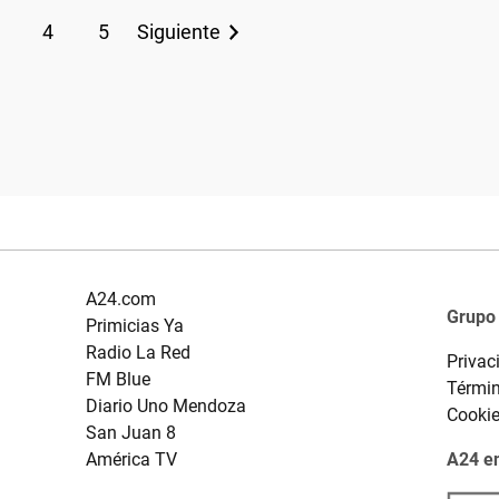
4
5
Siguiente
A24.com
Grupo
Primicias Ya
Radio La Red
Privac
FM Blue
Términ
Diario Uno Mendoza
Cooki
San Juan 8
América TV
A24 en