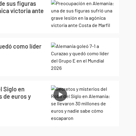
e sus figuras
nica victoria ante
quedó como líder
l Siglo en
s de euros y