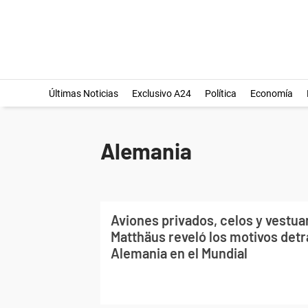
Últimas Noticias
Exclusivo A24
Política
Economía
Alemania
Aviones privados, celos y vestuar
Matthäus reveló los motivos detrá
Alemania en el Mundial