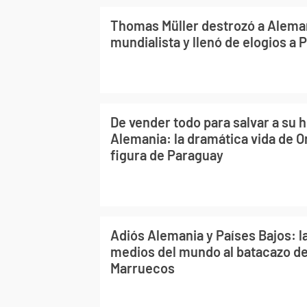
Thomas Müller destrozó a Aleman
mundialista y llenó de elogios a
De vender todo para salvar a su hi
Alemania: la dramática vida de Orl
figura de Paraguay
Adiós Alemania y Países Bajos: l
medios del mundo al batacazo d
Marruecos