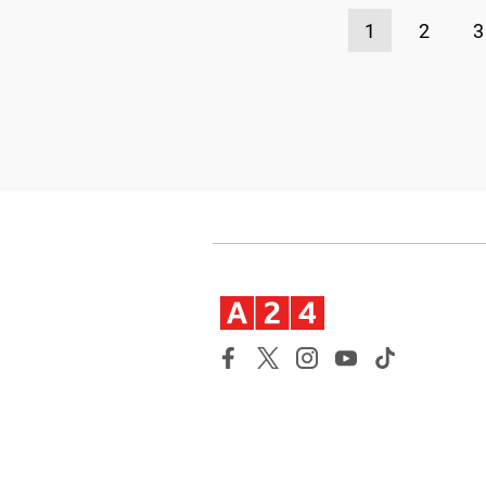
1
2
3