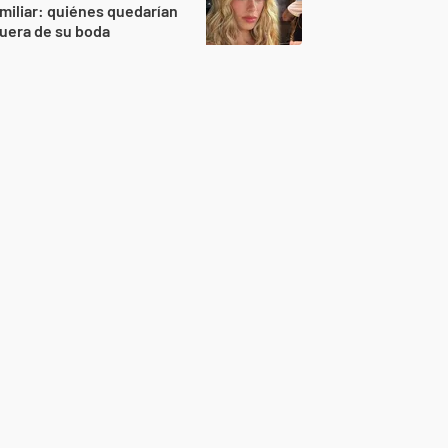
miliar: quiénes quedarían
uera de su boda