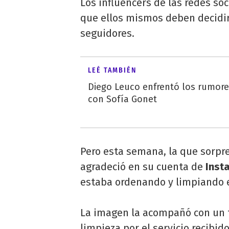
Los influencers de las redes so
que ellos mismos deben decidir
seguidores.
LEÉ TAMBIÉN
Diego Leuco enfrentó los rumor
con Sofía Gonet
Pero esta semana, la que sorpre
agradeció en su cuenta de
Inst
estaba ordenando y limpiando el
La imagen la acompañó con un t
limpieza por el servicio recibido