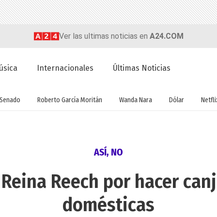
Ver las ultimas noticias en
A24.COM
úsica
Internacionales
Últimas Noticias
Senado
Roberto García Moritán
Wanda Nara
Dólar
Netfli
ASÍ, NO
a Reina Reech por hacer ca
domésticas