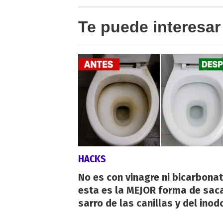
Te puede interesar
HACKS
No es con vinagre ni bicarbonat
esta es la MEJOR forma de saca
sarro de las canillas y del inod