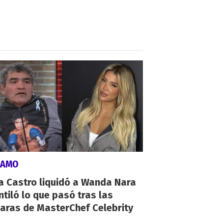
LAMO
a Castro liquidó a Wanda Nara
ntiló lo que pasó tras las
aras de MasterChef Celebrity