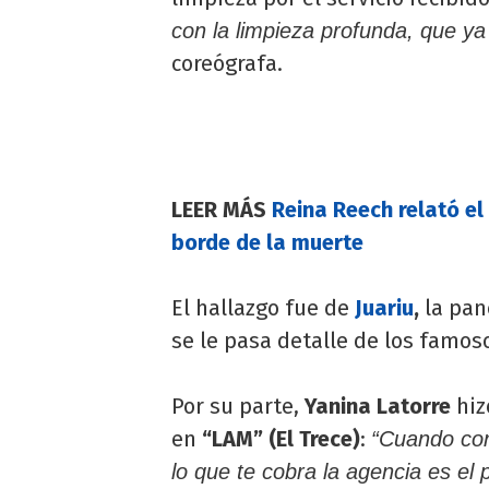
con la limpieza profunda, que y
coreógrafa.
LEER MÁS
Reina Reech relató el
borde de la muerte
El hallazgo fue de
Juariu
,
la pan
se le pasa detalle de los famoso
Por su parte,
Yanina Latorre
hiz
en
“LAM” (El Trece)
:
“Cuando con
lo que te cobra la agencia es el 