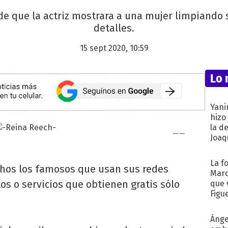
de que la actriz mostrara a una mujer limpiando 
detalles.
15 sept 2020, 10:59
Lo 
Yani
hizo
la d
Joaqu
La f
os los famosos que usan sus redes
Marc
os o servicios que obtienen gratis sólo
que 
Figu
Ánge