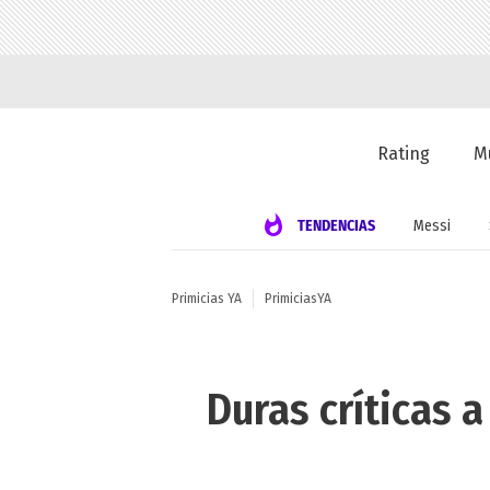
Rating
M
TENDENCIAS
Messi
Primicias YA
PrimiciasYA
Duras críticas 