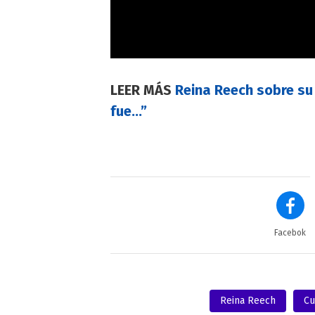
LEER MÁS
Reina Reech sobre su 
fue...”
Facebok
Reina Reech
Cu