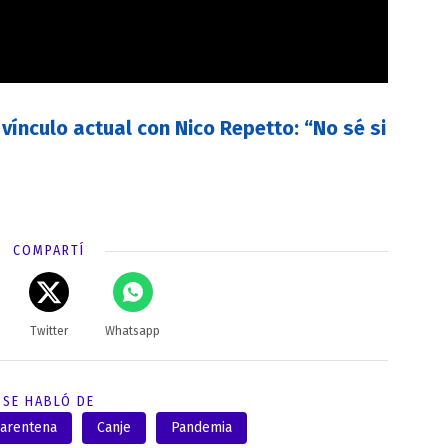
vínculo actual con Nico Repetto: “No sé si
COMPARTÍ
Twitter
Whatsapp
SE HABLÓ DE
arentena
Canje
Pandemia