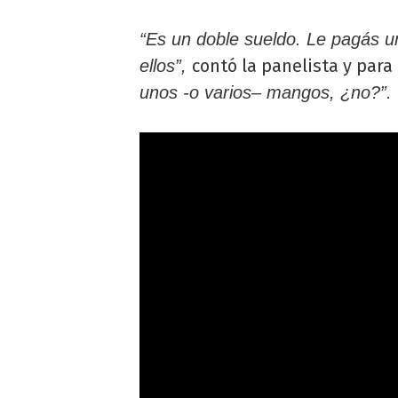
“Es un doble sueldo. Le pagás u
contó la panelista y para
ellos”,
unos -o varios– mangos, ¿no?”.