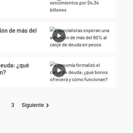
ión de más del
deuda: ¿qué
an?
3
Siguiente