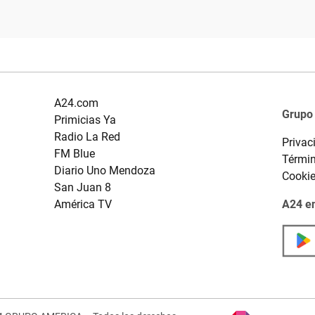
A24.com
Grupo
Primicias Ya
Radio La Red
Privac
FM Blue
Términ
Diario Uno Mendoza
Cooki
San Juan 8
América TV
A24 en