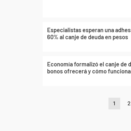
Especialistas esperan una adhes
60% al canje de deuda en pesos
Economía formalizó el canje de 
bonos ofrecerá y cómo funcion
1
2