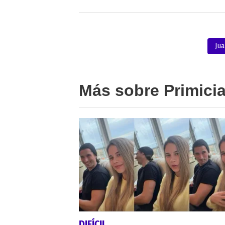
Jua
Más sobre Primici
DIFÍCIL