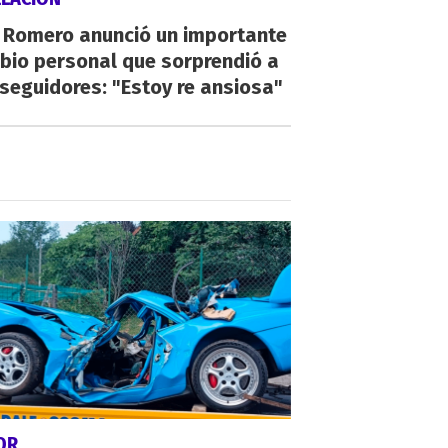
i Romero anunció un importante
bio personal que sorprendió a
seguidores: "Estoy re ansiosa"
OR