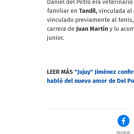
Daniel del Potro era veterinari
familiar en
Tandil,
vinculada al
vinculado previamente al tenis,
carrera de
Juan Martín
y lo aco
junior.
LEER MÁS
"Jujuy" Jiménez confi
habló del nuevo amor de Del Po
Facebok