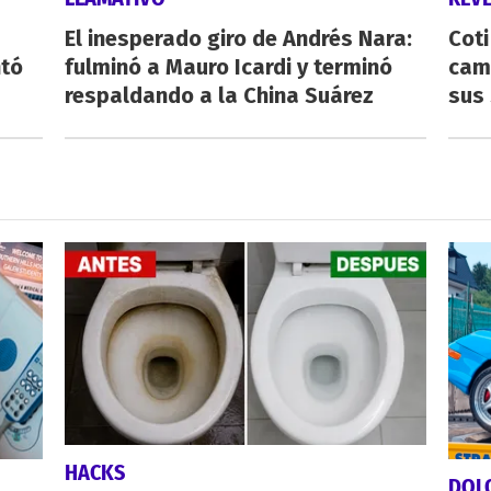
El inesperado giro de Andrés Nara:
Cot
ntó
fulminó a Mauro Icardi y terminó
cam
respaldando a la China Suárez
sus 
HACKS
DOL