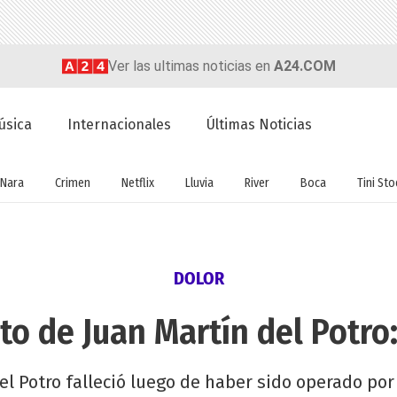
Ver las ultimas noticias en
A24.COM
úsica
Internacionales
Últimas Noticias
Nara
Crimen
Netflix
Lluvia
River
Boca
Tini St
DOLOR
o de Juan Martín del Potro
del Potro falleció luego de haber sido operado por