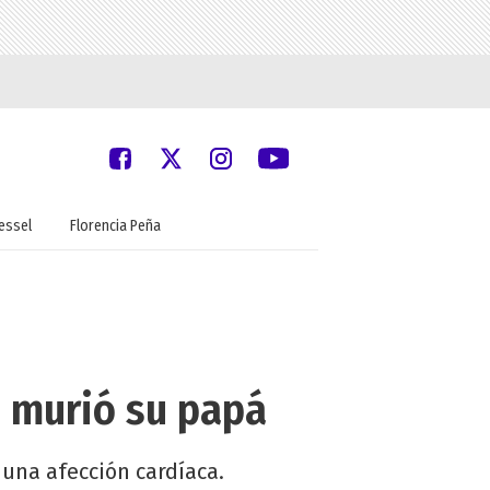
oessel
Florencia Peña
: murió su papá
 una afección cardíaca.