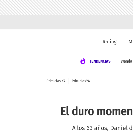
Rating
M
TENDENCIAS
Wanda 
Primicias YA
PrimiciasYA
El duro moment
A los 63 años, Daniel 