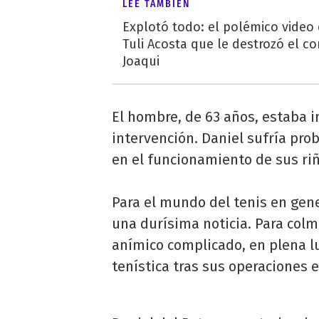
LEÉ TAMBIÉN
Explotó todo: el polémico video
Tuli Acosta que le destrozó el co
Joaqui
El hombre, de 63 años, estaba i
intervención. Daniel sufría pro
en el funcionamiento de sus ri
Para el mundo del tenis en gene
una durísima noticia. Para col
anímico complicado, en plena lu
tenística tras sus operaciones e