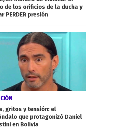
o de los orificios de la ducha y
ar PERDER presión
NCIÓN
, gritos y tensión: el
ándalo que protagonizó Daniel
tini en Bolivia