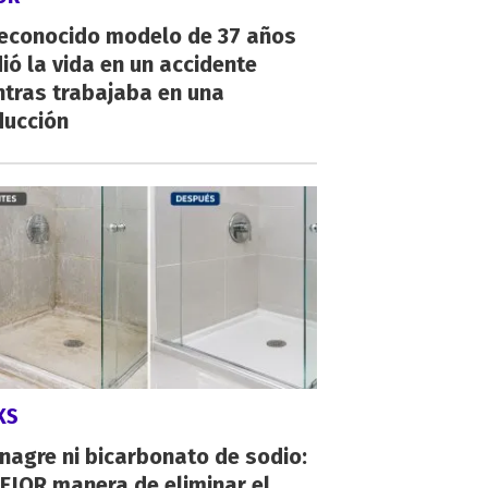
reconocido modelo de 37 años
ió la vida en un accidente
ntras trabajaba en una
ducción
KS
inagre ni bicarbonato de sodio:
EJOR manera de eliminar el