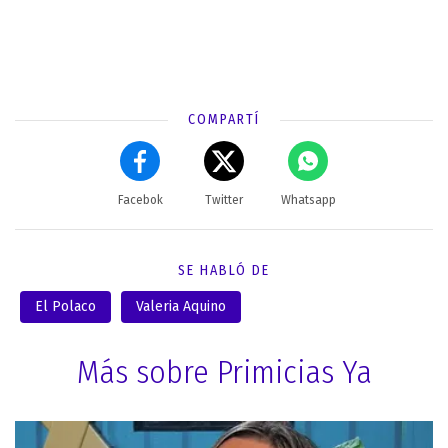
COMPARTÍ
Facebok
Twitter
Whatsapp
SE HABLÓ DE
El Polaco
Valeria Aquino
Más sobre Primicias Ya