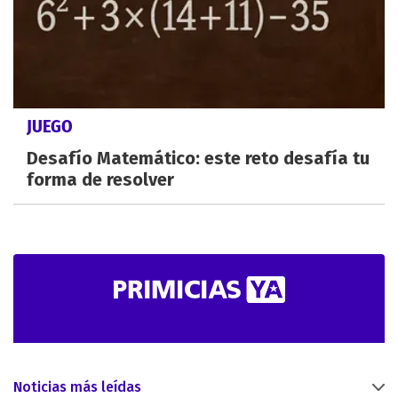
JUEGO
Desafío Matemático: este reto desafía tu
forma de resolver
Noticias más leídas