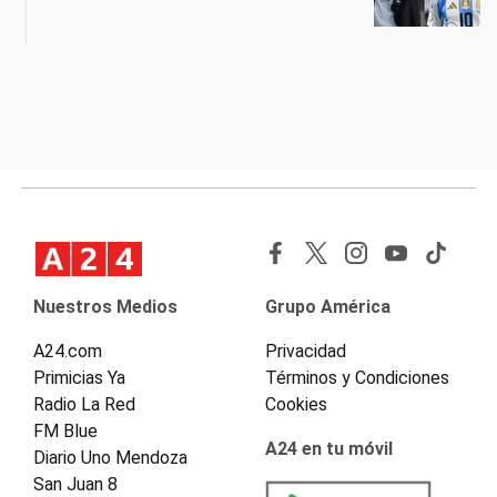
Nuestros Medios
Grupo América
A24.com
Privacidad
Primicias Ya
Términos y Condiciones
Radio La Red
Cookies
FM Blue
A24 en tu móvil
Diario Uno Mendoza
San Juan 8