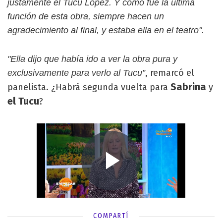
justamente el Tucu López. Y como fue la última
función de esta obra, siempre hacen un
agradecimiento al final, y estaba ella en el teatro".
"Ella dijo que había ido a ver la obra pura y
, remarcó el
exclusivamente para verlo al Tucu”
Sabrina
panelista. ¿Habrá segunda vuelta para
y
el Tucu
?
COMPARTÍ