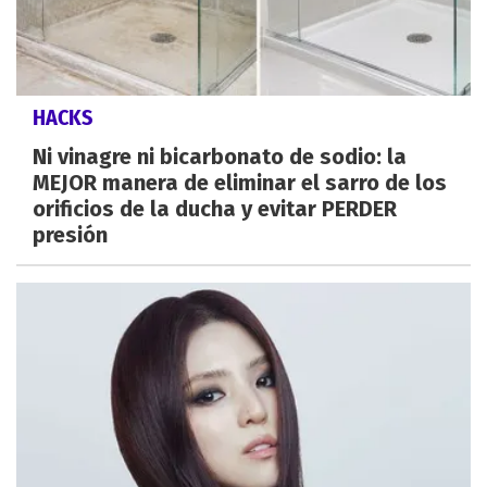
HACKS
Ni vinagre ni bicarbonato de sodio: la
MEJOR manera de eliminar el sarro de los
orificios de la ducha y evitar PERDER
presión