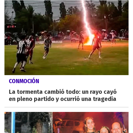
CONMOCIÓN
La tormenta cambió todo: un rayo cayó
en pleno partido y ocurrió una tragedia