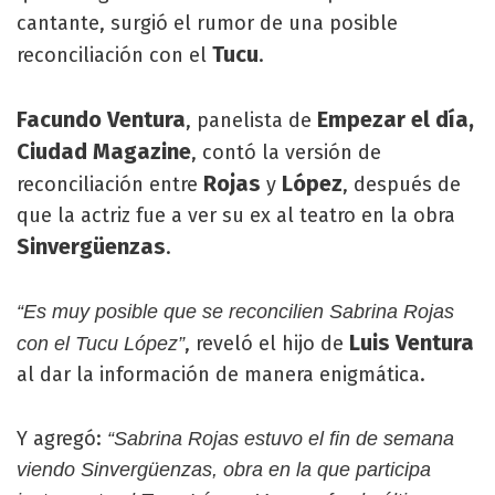
cantante, surgió el rumor de una posible
Tucu
reconciliación con el
.
Facundo Ventura
Empezar el día,
, panelista de
Ciudad Magazine
, contó la versión de
Rojas
López
reconciliación entre
y
, después de
que la actriz fue a ver su ex al teatro en la obra
Sinvergüenzas
.
“Es muy posible que se reconcilien Sabrina Rojas
Luis Ventura
, reveló el hijo de
con el Tucu López”
al dar la información de manera enigmática.
Y agregó:
“Sabrina Rojas estuvo el fin de semana
viendo Sinvergüenzas, obra en la que participa