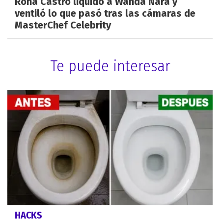
Roña Castro liquidó a Wanda Nara y
ventiló lo que pasó tras las cámaras de
MasterChef Celebrity
Te puede interesar
HACKS