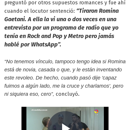
preguntó por otros supuestos romances y fue ahí
“Tiraron Romina
cuando el locutor sentenció:
Gaetani. A ella la vi una o dos veces en una
entrevista por un programa de radio que yo
tenía en Rock and Pop y Metro pero jamás
hablé por WhatsApp”.
“No tenemos vínculo, tampoco tengo idea si Romina
está de novia, casada o que, y le están inventando
este revoleo. De hecho, cuando pasó dije 'capaz
fuimos a algún lado, me la cruce y charlamos', pero
concluyó.
ni siquiera eso, cero”,