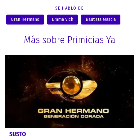
SE HABLÓ DE
Gran Hermano
Emma Vich
Bautista Mascia
Más sobre Primicias Ya
SUSTO