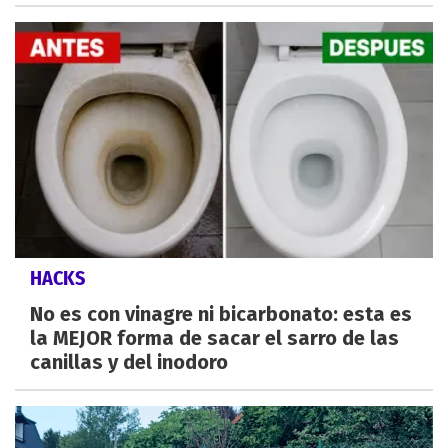
HACKS
No es con vinagre ni bicarbonato: esta es
la MEJOR forma de sacar el sarro de las
canillas y del inodoro