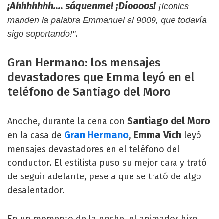
¡Ahhhhhhh.... sáquenme! ¡Dioooos!
¡Iconics
manden la palabra Emmanuel al 9009, que todavía
.
sigo soportando!"
Gran Hermano: los mensajes
devastadores que Emma leyó en el
teléfono de Santiago del Moro
Santiago del Moro
Anoche, durante la cena con
Gran Hermano
Emma Vich
en la casa de
,
leyó
mensajes devastadores en el teléfono del
conductor. El estilista puso su mejor cara y trató
de seguir adelante, pese a que se trató de algo
desalentador.
En un momento de la noche, el animador hizo