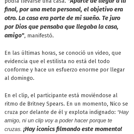
"Aparte de llegar a la
podía llevarse una casa.
final, por una meta personal, el objetivo era
otro. La casa era parte de mi sueño. Te juro
por Dios que pensaba que llegaba la casa,
amigo"
, manifestó.
En las últimas horas, se conoció un video, que
evidencia que el estilista no está del todo
conforme y hace un esfuerzo enorme por llegar
al domingo.
En el clip, el participante está moviéndose al
ritmo de Britney Spears. En un momento, Nico se
cruza por delante de él y explota indignado:
"Hay
amigo, ni un clip voy a poder hacer porque te
¡Hay iconics filmando este momento!
cruzas.