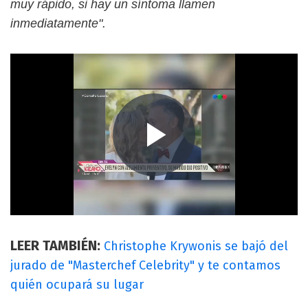
muy rápido, si hay un síntoma llamen
inmediatamente".
LEER TAMBIÉN:
Christophe Krywonis se bajó del
jurado de "Masterchef Celebrity" y te contamos
quién ocupará su lugar