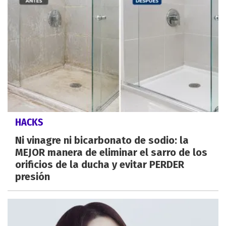
HACKS
Ni vinagre ni bicarbonato de sodio: la
MEJOR manera de eliminar el sarro de los
orificios de la ducha y evitar PERDER
presión