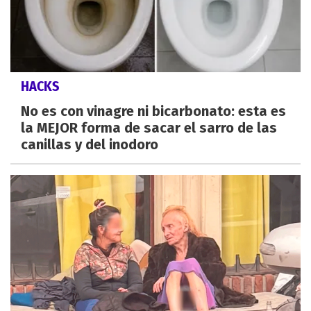
HACKS
No es con vinagre ni bicarbonato: esta es
la MEJOR forma de sacar el sarro de las
canillas y del inodoro