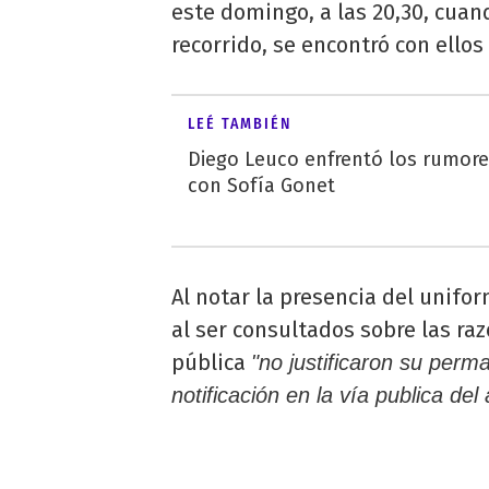
este domingo, a las 20,30, cuan
recorrido, se encontró con ellos 
LEÉ TAMBIÉN
Diego Leuco enfrentó los rumor
con Sofía Gonet
Al notar la presencia del unif
al ser consultados sobre las ra
pública
"no justificaron su perma
notificación en la vía publica del