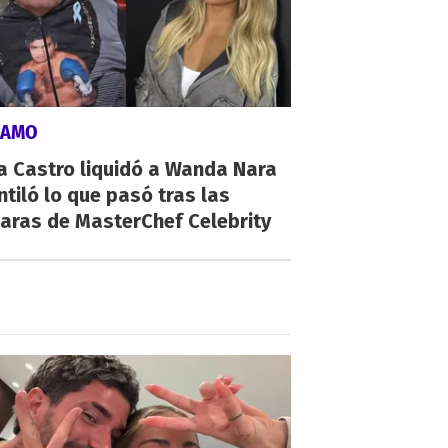
LAMO
a Castro liquidó a Wanda Nara
ntiló lo que pasó tras las
aras de MasterChef Celebrity