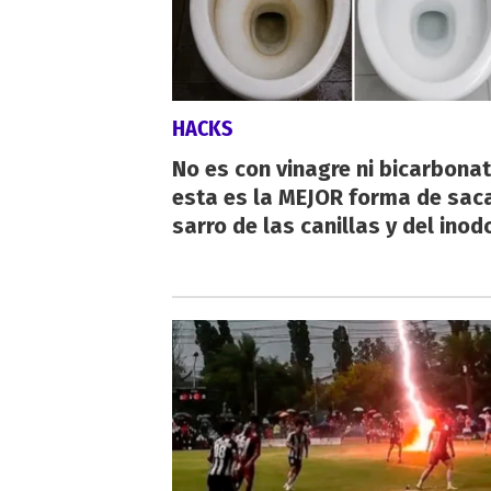
HACKS
No es con vinagre ni bicarbonat
esta es la MEJOR forma de saca
sarro de las canillas y del inod