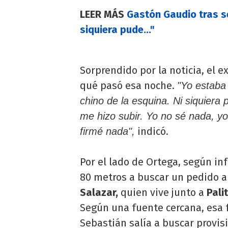
LEER MÁS
Gastón Gaudio tras se
siquiera pude..."
Sorprendido por la noticia, el 
qué pasó esa noche.
"Yo estaba
chino de la esquina. Ni siquiera
me hizo subir. Yo no sé nada, yo 
indicó.
firmé nada",
Por el lado de Ortega, según in
80 metros a buscar un pedido 
Salazar,
quien vive junto a
Pali
Según una fuente cercana, esa 
Sebastián salía a buscar provi