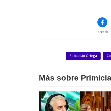
Facebok
Sebastián Ortega
Co
Más sobre Primici