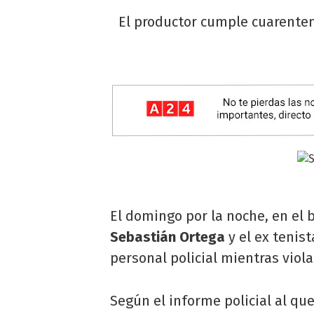
El productor cumple cuarentena
El domingo por la noche, en el 
Sebastián Ortega
y el ex tenis
personal policial mientras viol
Según el informe policial al qu