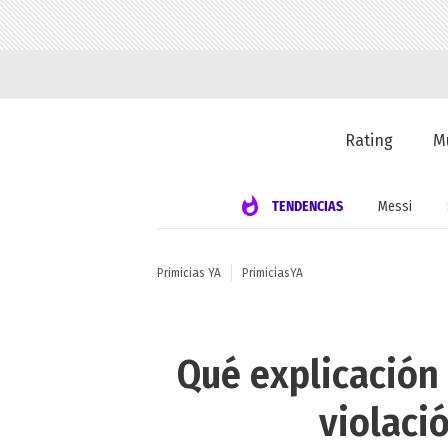
Rating
M
TENDENCIAS
Messi
Primicias YA
PrimiciasYA
Qué explicación 
violaci