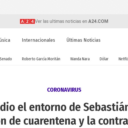
Ver las ultimas noticias en
A24.COM
úsica
Internacionales
Últimas Noticias
Senado
Roberto García Moritán
Wanda Nara
Dólar
Netfli
CORONAVIRUS
dio el entorno de Sebastiá
ón de cuarentena y la contr