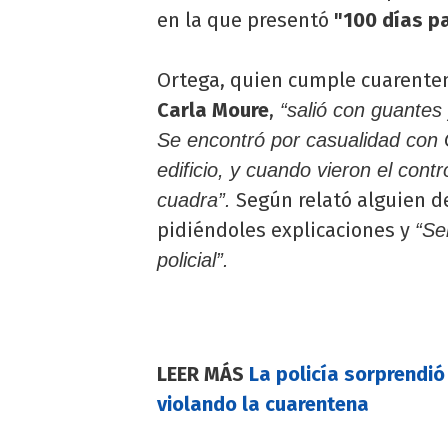
en la que presentó
"100 días p
Ortega, quien cumple cuarentena
Carla Moure
,
“salió con guantes 
Se encontró por casualidad con
edificio, y cuando vieron el contro
Según relató alguien de 
cuadra”.
pidiéndoles explicaciones y
“Se
policial”.
LEER MÁS
La policía sorprendi
violando la cuarentena