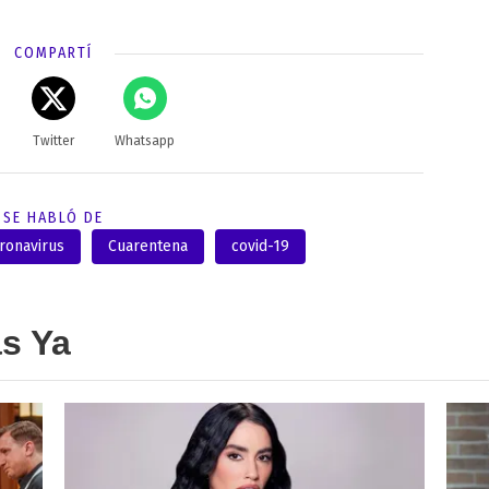
COMPARTÍ
Twitter
Whatsapp
SE HABLÓ DE
ronavirus
Cuarentena
covid-19
as Ya