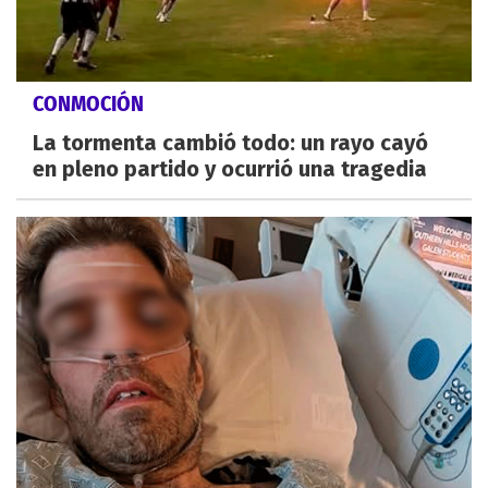
CONMOCIÓN
La tormenta cambió todo: un rayo cayó
en pleno partido y ocurrió una tragedia