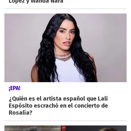
López y Wanda Nara
¡EPA!
¿Quién es el artista español que Lali
Espósito escrachó en el concierto de
Rosalía?