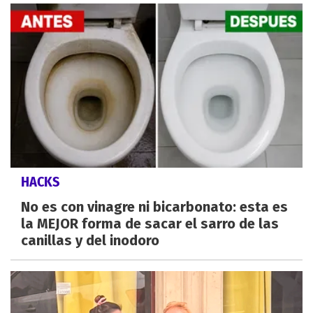
HACKS
No es con vinagre ni bicarbonato: esta es
la MEJOR forma de sacar el sarro de las
canillas y del inodoro