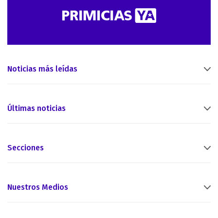
Noticias más leídas
Últimas noticias
Secciones
Nuestros Medios