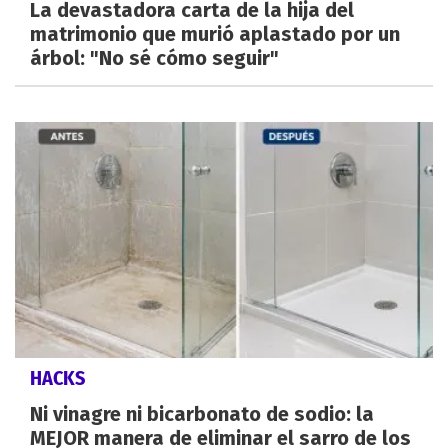
La devastadora carta de la hija del
matrimonio que murió aplastado por un
árbol: "No sé cómo seguir"
HACKS
Ni vinagre ni bicarbonato de sodio: la
MEJOR manera de eliminar el sarro de los