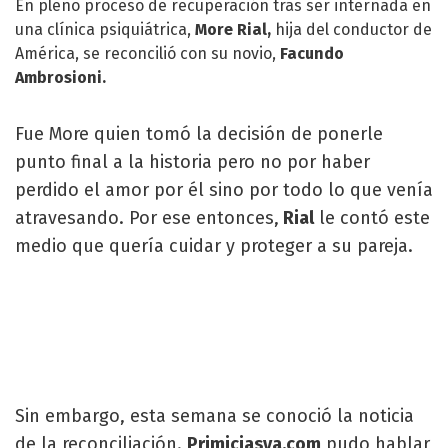
En pleno proceso de recuperación tras ser internada en
una clínica psiquiátrica,
More Rial,
hija del conductor de
América
, se reconcilió con su novio,
Facundo
Ambrosioni
.
Fue More quien tomó la decisión de ponerle
punto final a la historia pero no por haber
perdido el amor por él sino por todo lo que venía
atravesando. Por ese entonces,
Rial
le contó este
medio que quería cuidar y proteger a su pareja.
Sin embargo, esta semana se conoció la noticia
de la reconciliación.
Primiciasya.com
pudo hablar