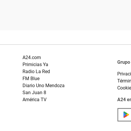
A24.com
Grupo
Primicias Ya
Radio La Red
Privac
FM Blue
Términ
Diario Uno Mendoza
Cooki
San Juan 8
América TV
A24 en