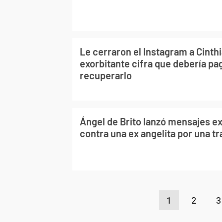
Le cerraron el Instagram a Cinth
exorbitante cifra que debería pa
recuperarlo
Ángel de Brito lanzó mensajes ex
contra una ex angelita por una tr
1
2
3