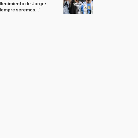
llecimiento de Jorge:
iempre seremos..."