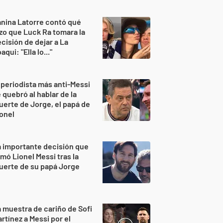
nina Latorre contó qué
zo que Luck Ra tomara la
cisión de dejar a La
aqui: "Ella lo..."
 periodista más anti-Messi
 quebró al hablar de la
erte de Jorge, el papá de
onel
 importante decisión que
mó Lionel Messi tras la
uerte de su papá Jorge
 muestra de cariño de Sofi
rtínez a Messi por el