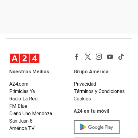
Nuestros Medios
Grupo América
A24.com
Privacidad
Primicias Ya
Términos y Condiciones
Radio La Red
Cookies
FM Blue
A24 en tu móvil
Diario Uno Mendoza
San Juan 8
América TV