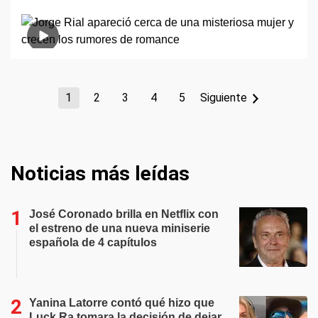
1
2
3
4
5
Siguiente
Noticias más leídas
José Coronado brilla en Netflix con
el estreno de una nueva miniserie
española de 4 capítulos
Yanina Latorre contó qué hizo que
Luck Ra tomara la decisión de dejar