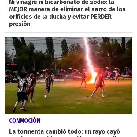
Ni vinagre ni bicarbonato de sodio: la
MEJOR manera de eliminar el sarro de los
orificios de la ducha y evitar PERDER
presión
CONMOCIÓN
La tormenta cambió todo: un rayo cayó