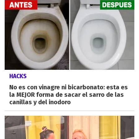
HACKS
No es con vinagre ni bicarbonato: esta es
la MEJOR forma de sacar el sarro de las
canillas y del inodoro