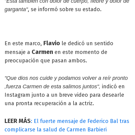
"Está también con dolor de cuerpo, fiebre y dolor de
, se informó sobre su estado.
garganta"
Flavio
En este marco,
le dedicó un sentido
Carmen
mensaje a
en este momento de
preocupación que pasan ambos.
"Que dios nos cuide y podamos volver a reír pronto
indicó en
,fuerza Carmen de esta salimos juntos",
Instagram junto a un breve video para desearle
una pronta recuperación a la actriz.
LEER MÁS
: El fuerte mensaje de Federico Bal tras
complicarse la salud de Carmen Barbieri