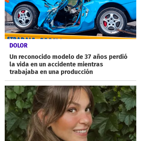
DOLOR
Un reconocido modelo de 37 años perdió
la vida en un accidente mientras
trabajaba en una producción