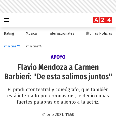
Rating
Música
Internacionales
Últimas Noticias
Primicias YA
PrimiciasYA
APOYO
Flavio Mendoza a Carmen
Barbieri: "De esta salimos juntos"
El productor teatral y coreógrafo, que también
está internado por coronavirus, le dedicó unas
fuertes palabras de aliento a la actriz.
31 ene 2021, 11:50