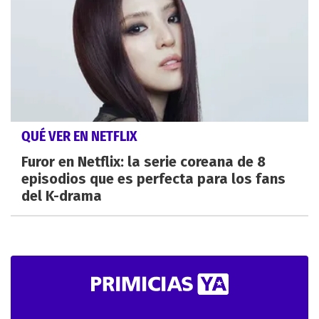
QUÉ VER EN NETFLIX
Furor en Netflix: la serie coreana de 8
episodios que es perfecta para los fans
del K-drama