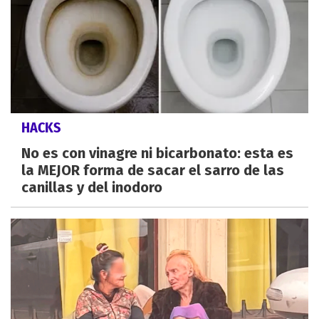
HACKS
No es con vinagre ni bicarbonato: esta es
la MEJOR forma de sacar el sarro de las
canillas y del inodoro