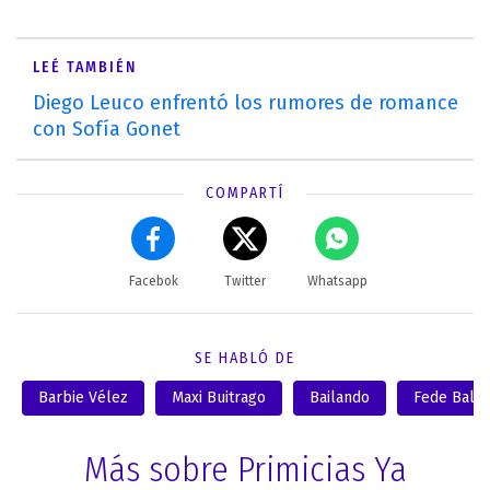
LEÉ TAMBIÉN
Diego Leuco enfrentó los rumores de romance
con Sofía Gonet
COMPARTÍ
Facebok
Twitter
Whatsapp
SE HABLÓ DE
Barbie Vélez
Maxi Buitrago
Bailando
Fede Bal
Más sobre Primicias Ya