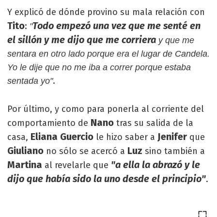
Y explicó de dónde provino su mala relación con
Tito
Todo empezó una vez que me senté en
:
"
el sillón y me dijo que me corriera
y que me
sentara en otro lado porque era el lugar de Candela.
Yo le dije que no me iba a correr porque estaba
.
sentada yo"
Por último, y como para ponerla al corriente del
Nano
comportamiento de
tras su salida de la
Eliana Guercio
Jenifer
casa,
le hizo saber a
que
Giuliano
Luz
no sólo se acercó a
sino también a
Martina
"a ella la abrazó y le
al revelarle que
dijo que había sido la uno desde el principio"
.