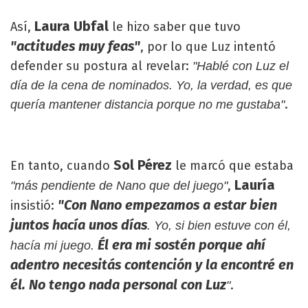
Laura Ubfal
Así,
le hizo saber que tuvo
"actitudes muy feas"
, por lo que Luz intentó
defender su postura al revelar:
"Hablé con Luz el
día de la cena de nominados. Yo, la verdad, es que
.
quería mantener distancia porque no me gustaba"
Sol Pérez
En tanto, cuando
le marcó que estaba
Lauría
,
"más pendiente de Nano que del juego"
"Con Nano empezamos a estar bien
insistió:
juntos hacía unos días
. Yo, si bien estuve con él,
Él era mi sostén porque ahí
hacía mi juego.
adentro necesitás contención y la encontré en
él. No tengo nada personal con Luz
.
"