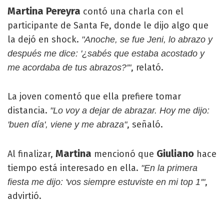
Martina Pereyra
contó una charla con el
participante de Santa Fe, donde le dijo algo que
la dejó en shock.
"Anoche, se fue Jeni, lo abrazo y
después me dice: '¿sabés que estaba acostado y
, relató.
me acordaba de tus abrazos?'"
La joven comentó que ella prefiere tomar
distancia.
"Lo voy a dejar de abrazar. Hoy me dijo:
, señaló.
'buen día', viene y me abraza"
Martina
Giuliano
Al finalizar,
mencionó que
hace
tiempo está interesado en ella.
"En la primera
,
fiesta me dijo: 'vos siempre estuviste en mi top 1'"
advirtió.