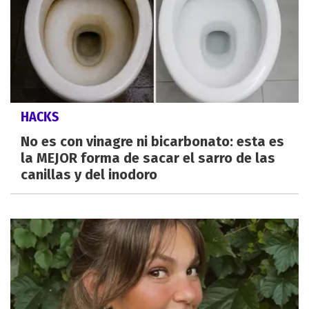
HACKS
No es con vinagre ni bicarbonato: esta es
la MEJOR forma de sacar el sarro de las
canillas y del inodoro