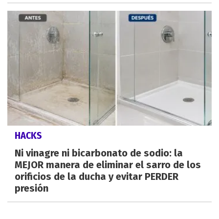
HACKS
Ni vinagre ni bicarbonato de sodio: la
MEJOR manera de eliminar el sarro de los
orificios de la ducha y evitar PERDER
presión