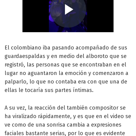
El colombiano iba pasando acompañado de sus
guardaespaldas y en medio del alboroto que se
registró, las personas que se encontraban en el
lugar no aguantaron la emoción y comenzaron a
palparlo, lo que no contaba era con que una de
ellas le tocaría sus partes íntimas.
A su vez, la reacción del también compositor se
ha viralizado rápidamente, y es que en el video se
ve como de una sonrisa cambia a expresiones
faciales bastante serias, por lo que es evidente