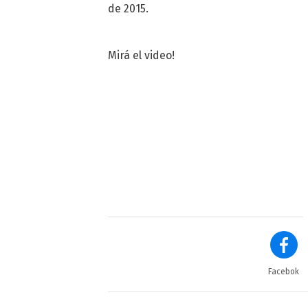
de 2015.
Mirá el video!
Facebok