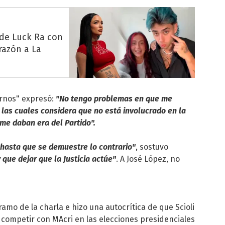
 de Luck Ra con
razón a La
ernos" expresó:
"No tengo problemas en que me
 las cuales considera que no está involucrado en la
me daban era del Partido".
 hasta que se demuestre lo contrario"
, sostuvo
 que dejar que la Justicia actúe"
. A José López, no
tramo de la charla e hizo una autocrítica de que Scioli
 competir con MAcri en las elecciones presidenciales