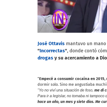
José Ottavis
mantuvo un mano
"
Incorrectas
"
, donde contó cómo
drogas
y su acercamiento a Di
"
Empecé a consumir cocaína en 2015, 
dormir solo. Sino me angustiaba muchí
me di 
"Yo no viví una situación de foso,
Para ir a legislar, no tomaba ni tampoco 
hace un año, un mes y siete días. Me cur