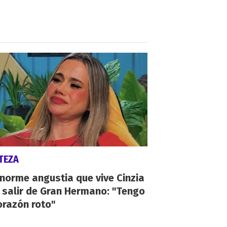
TEZA
norme angustia que vive Cinzia
 salir de Gran Hermano: "Tengo
orazón roto"